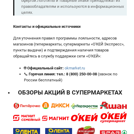
офертой.Логотипы и товарные знаки принадлежат их
правообладателям и используются в информационных
целях.
Контакты и официальные источники
Для уточнения правил программы лояльности, адресов
магазинов (гипермаркеты, супермаркеты «О'КЕЙ Экспресс»,
пункты выдачи) и подтверждения наличия товаров
обращайтесь в службу поддержки сети «О'КЕЙ»:
🌐
Официальный сайт:
okmarket.ru
📞
Горячая линия:
тел.:
8 (800) 250-00-08
(звонок по
России бесплатный)
ОБЗОРЫ АКЦИЙ В СУПЕРМАРКЕТАХ