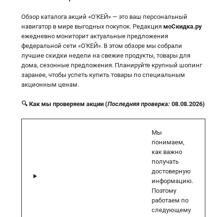
Обзор каталога акций «О'КЕЙ» — это ваш персональный
навигатор в мире выгодных покупок. Редакция
моСкидка.ру
ежедневно мониторит актуальные предложения
федеральной сети «О'КЕЙ». В этом обзоре мы собрали
лучшие скидки недели на свежие продукты, товары для
дома, сезонные предложения. Планируйте крупный шопинг
заранее, чтобы успеть купить товары по специальным
акционным ценам.
🔍 Как мы проверяем акции (
Последняя проверка:
08.08.2026)
Мы
понимаем,
как важно
получать
достоверную
информацию.
Поэтому
работаем по
следующему