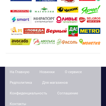
На Главную
Новинки
О сервисе
Редполитика
Для магазинов
Конфиденциальность
Соглашение
Контакты