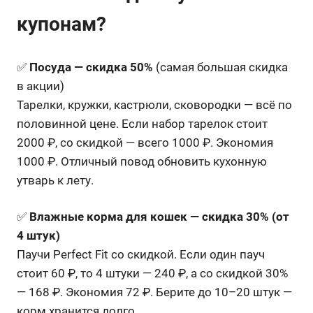
купонам?
✅
Посуда — скидка 50%
(самая большая скидка
в акции)
Тарелки, кружки, кастрюли, сковородки — всё по
половинной цене. Если набор тарелок стоит
2000 ₽, со скидкой — всего 1000 ₽. Экономия
1000 ₽. Отличный повод обновить кухонную
утварь к лету.
✅
Влажные корма для кошек — скидка 30% (от
4 штук)
Паучи Perfect Fit со скидкой. Если один пауч
стоит 60 ₽, то 4 штуки — 240 ₽, а со скидкой 30%
— 168 ₽. Экономия 72 ₽. Берите до 10–20 штук —
корм хранится долго.