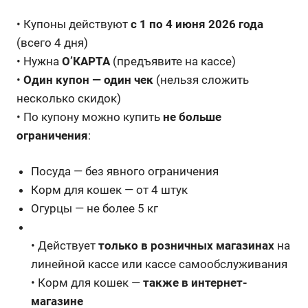
• Купоны действуют
с 1 по 4 июня 2026 года
(всего 4 дня)
• Нужна
О’КАРТА
(предъявите на кассе)
•
Один купон — один чек
(нельзя сложить
несколько скидок)
• По купону можно купить
не больше
ограничения
:
Посуда — без явного ограничения
Корм для кошек — от 4 штук
Огурцы — не более 5 кг
• Действует
только в розничных магазинах
на
линейной кассе или кассе самообслуживания
• Корм для кошек —
также в интернет-
магазине