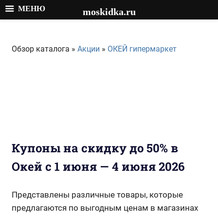
МЕНЮ
moskidka.ru
Перейти
к
Обзор каталога »
Акции
»
ОКЕЙ гипермаркет
содержимому
Купоны на скидку до 50% в
Окей с 1 июня — 4 июня 2026
Представлены различные товары, которые
предлагаются по выгодным ценам в магазинах