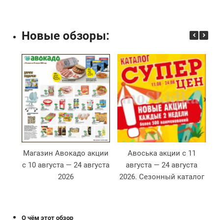
Новые обзоры:
Магазин Авокадо акции
Авоська акции с 11
М
с 10 августа — 24 августа
августа — 24 августа
с
2026
2026. Сезонный каталог
2
О чём этот обзор