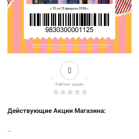
0
Рейтинг акции
Действующие Акции Магазина:
...