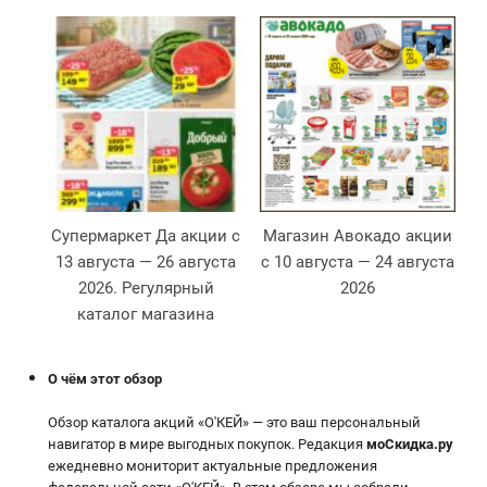
Супермаркет Да акции с
Магазин Авокадо акции
13 августа — 26 августа
с 10 августа — 24 августа
2026. Регулярный
2026
2
каталог магазина
О чём этот обзор
Обзор каталога акций «О'КЕЙ» — это ваш персональный
навигатор в мире выгодных покупок. Редакция
моСкидка.ру
ежедневно мониторит актуальные предложения