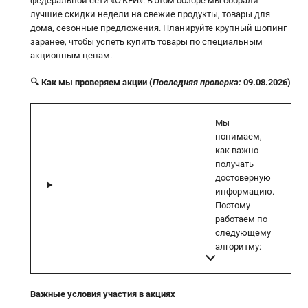
федеральной сети «О'КЕЙ». В этом обзоре мы собрали
лучшие скидки недели на свежие продукты, товары для
дома, сезонные предложения. Планируйте крупный шопинг
заранее, чтобы успеть купить товары по специальным
акционным ценам.
🔍 Как мы проверяем акции (
Последняя проверка:
09.08.2026)
Мы
понимаем,
как важно
получать
достоверную
информацию.
Поэтому
работаем по
следующему
алгоритму:
Важные условия участия в акциях