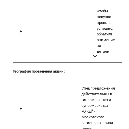
Чтобы
покупка
прошла
успешно,
обратите
внимание
на
детали:
География проведения акций
:
Спецпредложения
действительны в
гипермаркетах и
супермаркетах
«О'КЕЙ»
Московского
региона, включая
города: