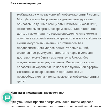
Важная информация
моСкидка.ру
— независимый информационный сервис.
Мы публикуем обзор каталога для вашего удобства,
опираясь на данные официальных источников и СМИ,
но не являемся организатором акций. Окончательная
цена, а также наличие товара определяются в момент
покупки в кассовой зоне конкретного магазина. Условия
акций могут быть изменены ритейлером без
предварительного уведомления. Условия акций,
включая программу лояльности по карте и условия
доставки, могут быть изменены ритейлером без
предварительного уведомления. Информация носит
справочный характер и не является публичной офертой.
Логотипы и товарные знаки принадлежат их
правообладателям и используются в информационных
целях.
Контакты и официальные источники
Для уточнения правил программы лояльности, адресов
магазинов и подтверждения наличия товаров обращайтесь в