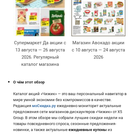
Супермаркет Да акции с
Магазин Авокадо акции
13 августа — 26 августа
с 10 августа — 24 августа
2026. Регулярный
2026
2
каталог магазина
О чём этот обзор
Каталог акций «Чижик» — это ваш персональный навигатор в
мире умной экономии без компромиссов в качестве.
Редакция
моСкидка.ру
ежедневно мониторит актуальные
предложения сети магазинов-дискаунтеров «Чижик» от X5
Group. В этом обзоре мы собрали лучшие скидки недели на
товары повседневного спроса, сезонные предложения-
новинки, а также актуальные
ежедневные купоны
из