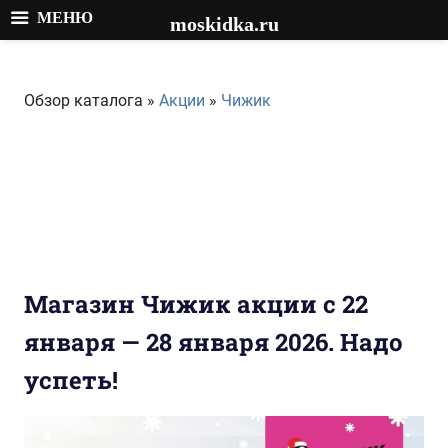
МЕНЮ
moskidka.ru
Перейти
к
Обзор каталога »
Акции
»
Чижик
содержимому
Магазин Чижик акции с 22
января — 28 января 2026. Надо
успеть!