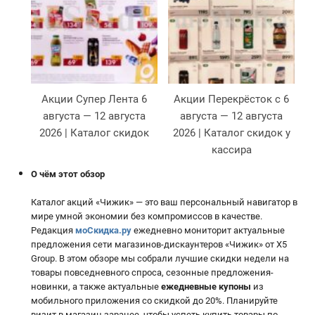
Акции Супер Лента 6
Акции Перекрёсток с 6
августа — 12 августа
августа — 12 августа
2026 | Каталог скидок
2026 | Каталог скидок у
кассира
О чём этот обзор
Каталог акций «Чижик» — это ваш персональный навигатор в
мире умной экономии без компромиссов в качестве.
Редакция
моСкидка.ру
ежедневно мониторит актуальные
предложения сети магазинов-дискаунтеров «Чижик» от X5
Group. В этом обзоре мы собрали лучшие скидки недели на
товары повседневного спроса, сезонные предложения-
новинки, а также актуальные
ежедневные купоны
из
мобильного приложения со скидкой до 20%. Планируйте
визит в магазин заранее, чтобы успеть купить товары по