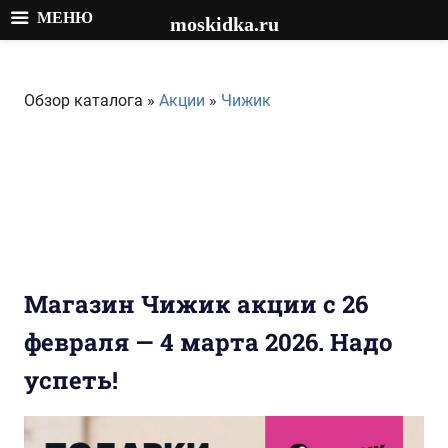
МЕНЮ
moskidka.ru
Перейти
к
Обзор каталога »
Акции
»
Чижик
содержимому
Магазин Чижик акции с 26
февраля — 4 марта 2026. Надо
успеть!