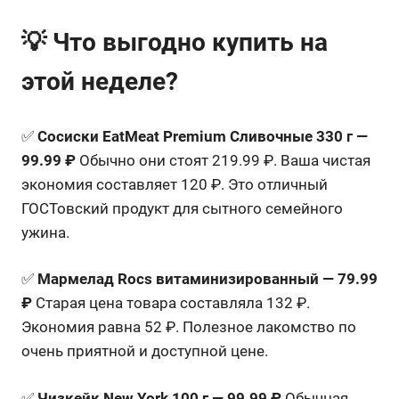
💡 Что выгодно купить на
этой неделе?
✅
Сосиски EatMeat Premium Сливочные 330 г —
99.99 ₽
Обычно они стоят 219.99 ₽. Ваша чистая
экономия составляет 120 ₽. Это отличный
ГОСТовский продукт для сытного семейного
ужина.
✅
Мармелад Rocs витаминизированный — 79.99
₽
Старая цена товара составляла 132 ₽.
Экономия равна 52 ₽. Полезное лакомство по
очень приятной и доступной цене.
✅
Чизкейк New York 100 г — 99.99 ₽
Обычная