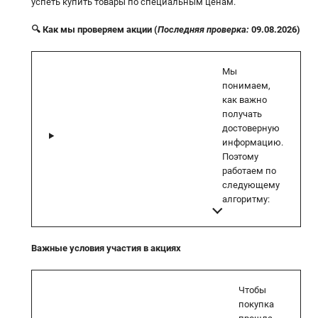
успеть купить товары по специальным ценам.
🔍 Как мы проверяем акции (
Последняя проверка:
09.08.2026)
Мы
понимаем,
как важно
получать
достоверную
информацию.
Поэтому
работаем по
следующему
алгоритму:
Важные условия участия в акциях
Чтобы
покупка