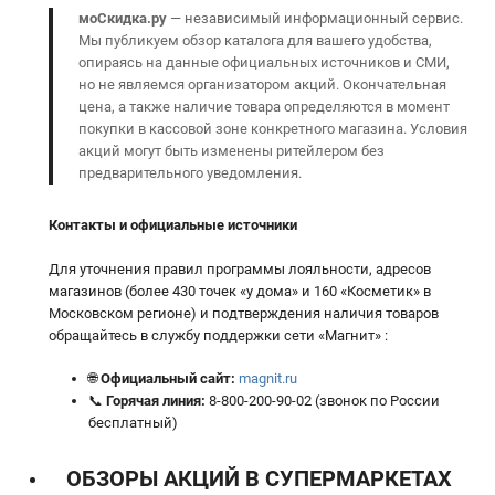
моСкидка.ру
— независимый информационный сервис.
Мы публикуем обзор каталога для вашего удобства,
опираясь на данные официальных источников и СМИ,
но не являемся организатором акций. Окончательная
цена, а также наличие товара определяются в момент
покупки в кассовой зоне конкретного магазина. Условия
акций могут быть изменены ритейлером без
предварительного уведомления.
Контакты и официальные источники
Для уточнения правил программы лояльности, адресов
магазинов (более 430 точек «у дома» и 160 «Косметик» в
Московском регионе) и подтверждения наличия товаров
обращайтесь в службу поддержки сети «Магнит» :
🌐
Официальный сайт:
magnit.ru
📞
Горячая линия:
8-800-200-90-02 (звонок по России
бесплатный)
ОБЗОРЫ АКЦИЙ В СУПЕРМАРКЕТАХ