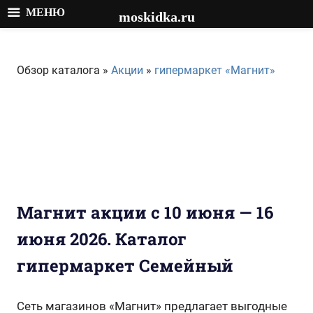
МЕНЮ
moskidka.ru
Перейти
к
Обзор каталога »
Акции
»
гипермаркет «Магнит»
содержимому
Магнит акции с 10 июня — 16
июня 2026. Каталог
гипермаркет Семейный
Сеть магазинов «Магнит» предлагает выгодные