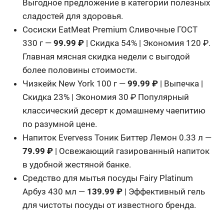
Выгодное предложение в категории полезных
сладостей для здоровья.
Сосиски EatMeat Premium Сливочные ГОСТ
330 г —
99.99 ₽
| Скидка 54% | Экономия 120 ₽.
Главная мясная скидка недели с выгодой
более половины стоимости.
Чизкейк New York 100 г —
99.99 ₽
| Выпечка |
Скидка 23% | Экономия 30 ₽ Популярный
классический десерт к домашнему чаепитию
по разумной цене.
Напиток Evervess Тоник Биттер Лемон 0.33 л —
79.99 ₽
| Освежающий газированный напиток
в удобной жестяной банке.
Средство для мытья посуды Fairy Platinum
Арбуз 430 мл —
139.99 ₽
| Эффективный гель
для чистоты посуды от известного бренда.