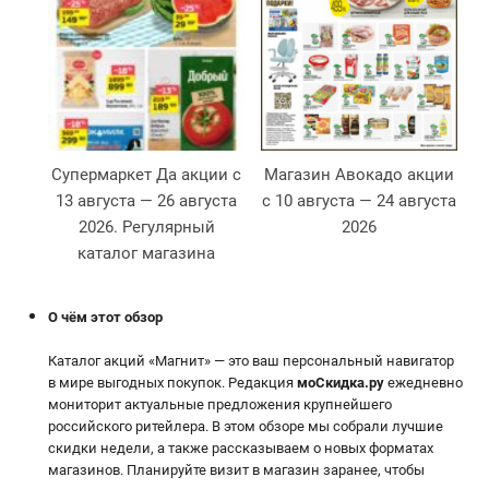
Супермаркет Да акции с
Магазин Авокадо акции
13 августа — 26 августа
с 10 августа — 24 августа
2026. Регулярный
2026
2
каталог магазина
О чём этот обзор
Каталог акций «Магнит» — это ваш персональный навигатор
в мире выгодных покупок. Редакция
моСкидка.ру
ежедневно
мониторит актуальные предложения крупнейшего
российского ритейлера. В этом обзоре мы собрали лучшие
скидки недели, а также рассказываем о новых форматах
магазинов. Планируйте визит в магазин заранее, чтобы