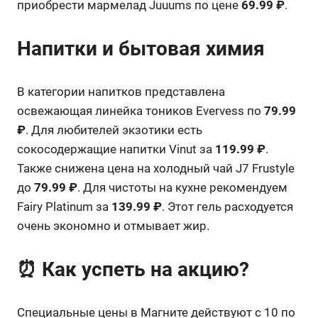
приобрести мармелад Juuums по цене
69.99 ₽
.
Напитки и бытовая химия
В категории напитков представлена
освежающая линейка тоников Evervess по
79.99
₽
. Для любителей экзотики есть
сокосодержащие напитки Vinut за
119.99 ₽
.
Также снижена цена на холодный чай J7 Frustyle
до
79.99 ₽
. Для чистоты на кухне рекомендуем
Fairy Platinum за
139.99 ₽
. Этот гель расходуется
очень экономно и отмывает жир.
⏰ Как успеть на акцию?
Специальные цены в Магните действуют с 10 по