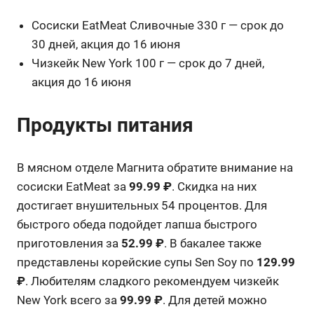
Сосиски EatMeat Сливочные 330 г — срок до
30 дней, акция до 16 июня
Чизкейк New York 100 г — срок до 7 дней,
акция до 16 июня
Продукты питания
В мясном отделе Магнита обратите внимание на
сосиски EatMeat за
99.99 ₽
. Скидка на них
достигает внушительных 54 процентов. Для
быстрого обеда подойдет лапша быстрого
приготовления за
52.99 ₽
. В бакалее также
представлены корейские супы Sen Soy по
129.99
₽
. Любителям сладкого рекомендуем чизкейк
New York всего за
99.99 ₽
. Для детей можно