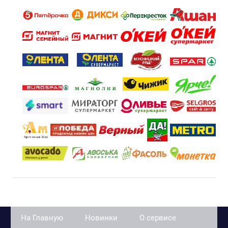
На Главную
Новинки
О сервисе