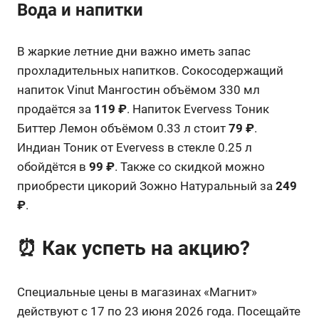
Вода и напитки
В жаркие летние дни важно иметь запас
прохладительных напитков. Сокосодержащий
напиток Vinut Мангостин объёмом 330 мл
продаётся за
119 ₽
. Напиток Evervess Тоник
Биттер Лемон объёмом 0.33 л стоит
79 ₽
.
Индиан Тоник от Evervess в стекле 0.25 л
обойдётся в
99 ₽
. Также со скидкой можно
приобрести цикорий Зожно Натуральный за
249
₽
.
⏰ Как успеть на акцию?
Специальные цены в магазинах «Магнит»
действуют с 17 по 23 июня 2026 года. Посещайте