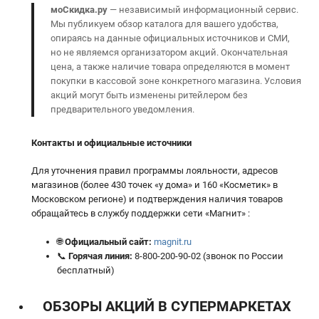
моСкидка.ру
— независимый информационный сервис.
Мы публикуем обзор каталога для вашего удобства,
опираясь на данные официальных источников и СМИ,
но не являемся организатором акций. Окончательная
цена, а также наличие товара определяются в момент
покупки в кассовой зоне конкретного магазина. Условия
акций могут быть изменены ритейлером без
предварительного уведомления.
Контакты и официальные источники
Для уточнения правил программы лояльности, адресов
магазинов (более 430 точек «у дома» и 160 «Косметик» в
Московском регионе) и подтверждения наличия товаров
обращайтесь в службу поддержки сети «Магнит» :
🌐
Официальный сайт:
magnit.ru
📞
Горячая линия:
8-800-200-90-02 (звонок по России
бесплатный)
ОБЗОРЫ АКЦИЙ В СУПЕРМАРКЕТАХ