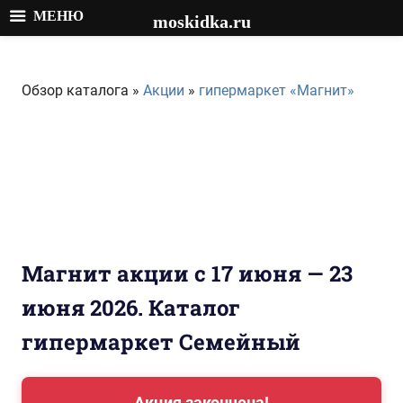
МЕНЮ
moskidka.ru
Перейти
к
Обзор каталога »
Акции
»
гипермаркет «Магнит»
содержимому
Магнит акции с 17 июня — 23
июня 2026. Каталог
гипермаркет Семейный
Акция закончена!