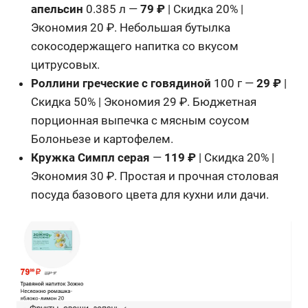
апельсин
0.385 л —
79 ₽
| Скидка 20% |
Экономия 20 ₽. Небольшая бутылка
сокосодержащего напитка со вкусом
цитрусовых.
Роллини греческие с говядиной
100 г —
29 ₽
|
Скидка 50% | Экономия 29 ₽. Бюджетная
порционная выпечка с мясным соусом
Болоньезе и картофелем.
Кружка Симпл серая
—
119 ₽
| Скидка 20% |
Экономия 30 ₽. Простая и прочная столовая
посуда базового цвета для кухни или дачи.