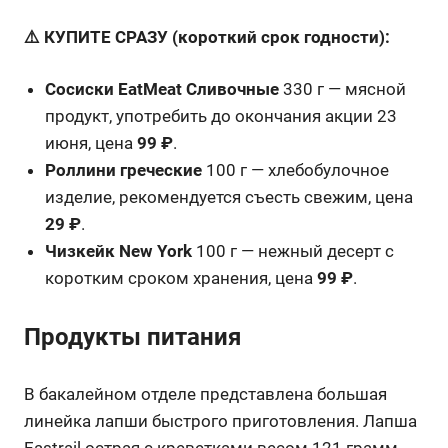
⚠️ КУПИТЕ СРАЗУ (короткий срок годности):
Сосиски EatMeat Сливочные
330 г — мясной
продукт, употребить до окончания акции 23
июня, цена
99 ₽
.
Роллини греческие
100 г — хлебобулочное
изделие, рекомендуется съесть свежим, цена
29 ₽
.
Чизкейк New York
100 г — нежный десерт с
коротким сроком хранения, цена
99 ₽
.
Продукты питания
В бакалейном отделе представлена большая
линейка лапши быстрого приготовления. Лапша