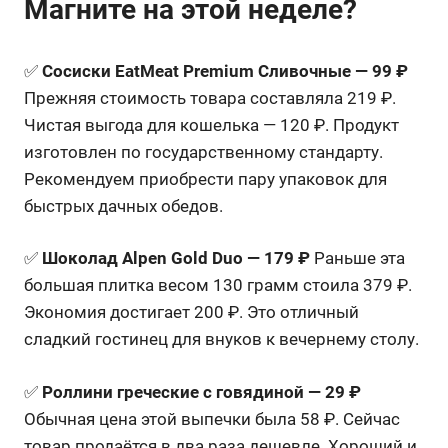
Магните на этой неделе?
✅
Сосиски EatMeat Premium Сливочные — 99 ₽
Прежняя стоимость товара составляла 219 ₽.
Чистая выгода для кошелька — 120 ₽. Продукт
изготовлен по государственному стандарту.
Рекомендуем приобрести пару упаковок для
быстрых дачных обедов.
✅
Шоколад Alpen Gold Duo — 179 ₽
Раньше эта
большая плитка весом 130 грамм стоила 379 ₽.
Экономия достигает 200 ₽. Это отличный
сладкий гостинец для внуков к вечернему столу.
✅
Роллини греческие с говядиной — 29 ₽
Обычная цена этой выпечки была 58 ₽. Сейчас
товар продаётся в два раза дешевле. Хороший и