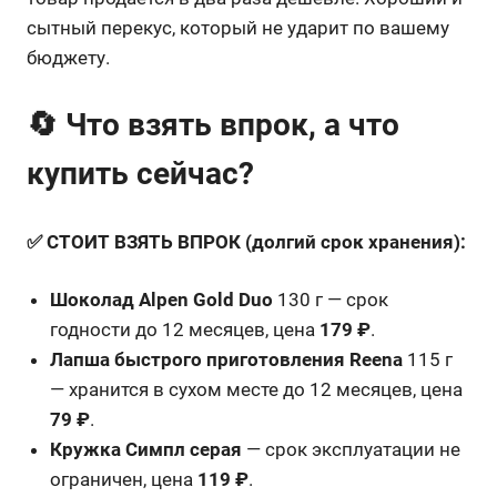
сытный перекус, который не ударит по вашему
бюджету.
🔄 Что взять впрок, а что
купить сейчас?
✅ СТОИТ ВЗЯТЬ ВПРОК (долгий срок хранения):
Шоколад Alpen Gold Duo
130 г — срок
годности до 12 месяцев, цена
179 ₽
.
Лапша быстрого приготовления Reena
115 г
— хранится в сухом месте до 12 месяцев, цена
79 ₽
.
Кружка Симпл серая
— срок эксплуатации не
ограничен, цена
119 ₽
.