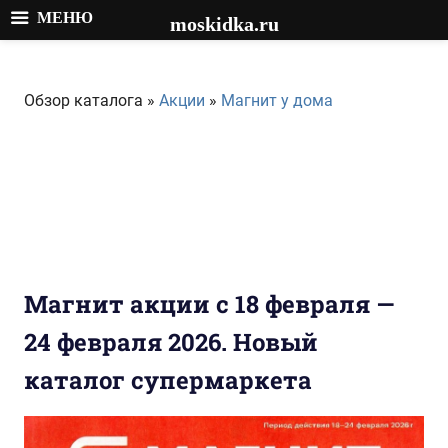
МЕНЮ
moskidka.ru
Перейти
к
Обзор каталога »
Акции
»
Магнит у дома
содержимому
Магнит акции с 18 февраля —
24 февраля 2026. Новый
каталог супермаркета