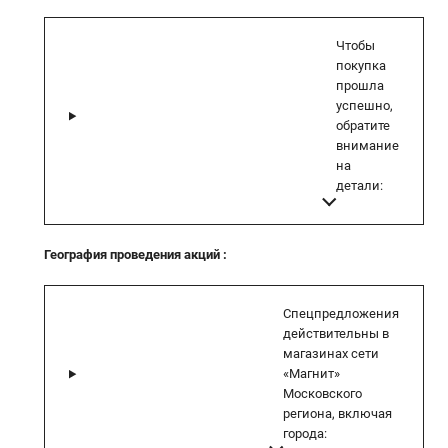
Чтобы
покупка
прошла
успешно,
обратите
внимание
на
детали:
География проведения акций
:
Спецпредложения
действительны в
магазинах сети
«Магнит»
Московского
региона, включая
города: