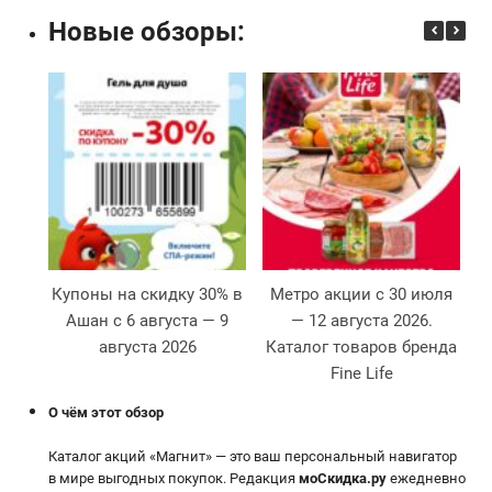
Новые обзоры:
Купоны на скидку 30% в
Метро акции с 30 июля
Ашан с 6 августа — 9
— 12 августа 2026.
августа 2026
Каталог товаров бренда
2
Fine Life
О чём этот обзор
Каталог акций «Магнит» — это ваш персональный навигатор
в мире выгодных покупок. Редакция
моСкидка.ру
ежедневно