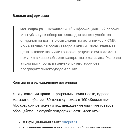
Важная информация
моСкидка.ру
— независимый информационный сервис.
Мы публикуем обзор каталога для вашего удобства,
опираясь на данные официальных источников и СМИ,
но не являемся организатором акций. Окончательная
цена, а также наличие товара определяются в момент
покупки в кассовой зоне конкретного магазина. Условия
акций могут быть изменены ритейлером без
предварительного уведомления.
Контакты и официальные источники
Для уточнения правил программы лояльности, адресов
магазинов (более 430 точек «у дома» и 160 «Косметик» в
Московском регионе) и подтверждения наличия товаров
обращайтесь в службу поддержки сети «Магнит» :
🌐
Официальный сайт:
magnit.ru
📞
Горячая линия:
8-800-200-90-02 (звонок по России