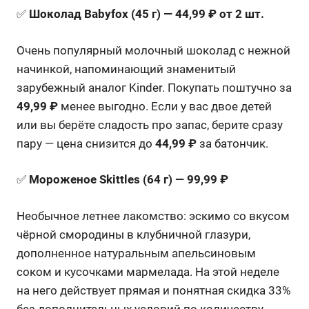
✅
Шоколад Babyfox (45 г) — 44,99 ₽ от 2 шт.
Очень популярный молочный шоколад с нежной
начинкой, напоминающий знаменитый
зарубежный аналог Kinder
. Покупать поштучно за
49,99 ₽
менее выгодно
. Если у вас двое детей
или вы берёте сладость про запас, берите сразу
пару — цена снизится до
44,99 ₽
за батончик
.
✅
Мороженое Skittles (64 г) — 99,99 ₽
Необычное летнее лакомство: эскимо со вкусом
чёрной смородины в клубничной глазури,
дополненное натуральным апельсиновым
соком и кусочками мармелада
. На этой неделе
на него действует прямая и понятная скидка 33%
без дополнительных условий по количеству
.