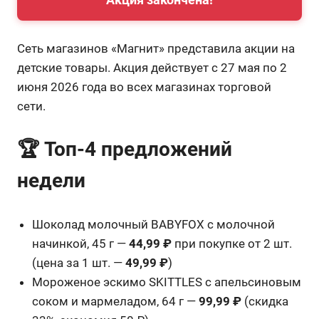
Сеть магазинов «Магнит» представила акции на
детские товары. Акция действует с 27 мая по 2
июня 2026 года во всех магазинах торговой
сети.
🏆 Топ-4 предложений
недели
Шоколад молочный BABYFOX с молочной
начинкой, 45 г —
44,99 ₽
при покупке от 2 шт.
(цена за 1 шт. —
49,99 ₽
)
Мороженое эскимо SKITTLES с апельсиновым
соком и мармеладом, 64 г —
99,99 ₽
(скидка