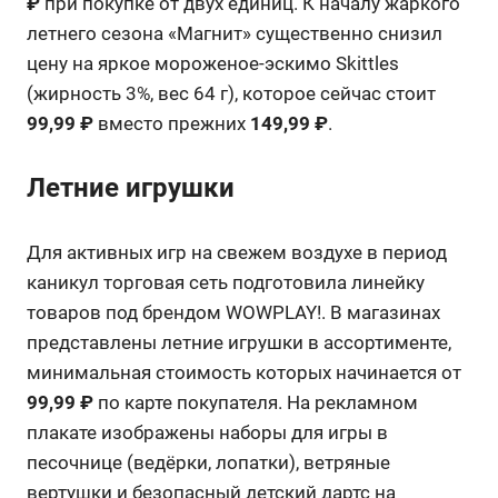
₽
при покупке от двух единиц
. К началу жаркого
летнего сезона «Магнит» существенно снизил
цену на яркое мороженое-эскимо Skittles
(жирность 3%, вес 64 г), которое сейчас стоит
99,99 ₽
вместо прежних
149,99 ₽
.
Летние игрушки
Для активных игр на свежем воздухе в период
каникул торговая сеть подготовила линейку
товаров под брендом WOWPLAY!
. В магазинах
представлены летние игрушки в ассортименте,
минимальная стоимость которых начинается от
99,99 ₽
по карте покупателя
. На рекламном
плакате изображены наборы для игры в
песочнице (ведёрки, лопатки), ветряные
вертушки и безопасный детский дартс на