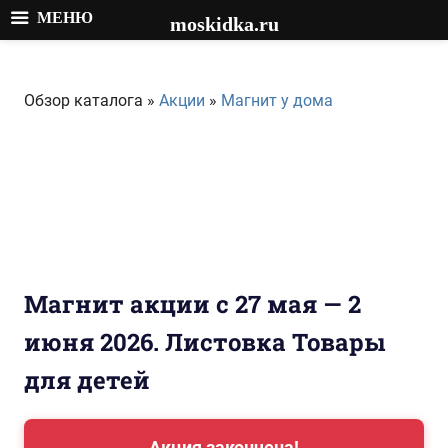
МЕНЮ
moskidka.ru
Перейти
к
Обзор каталога »
Акции
»
Магнит у дома
содержимому
Магнит акции с 27 мая — 2
июня 2026. Листовка Товары
для детей
Акция закончена!