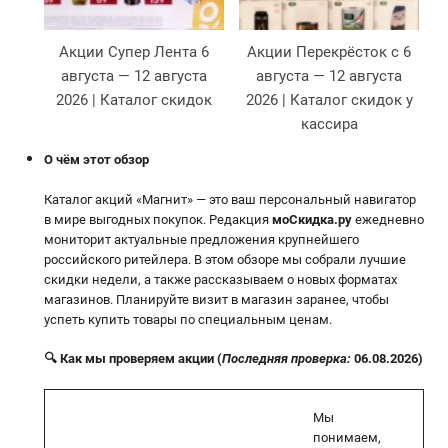
Акции Супер Лента 6
Акции Перекрёсток с 6
августа — 12 августа
августа — 12 августа
2026 | Каталог скидок
2026 | Каталог скидок у
кассира
О чём этот обзор
Каталог акций «Магнит» — это ваш персональный навигатор
в мире выгодных покупок. Редакция
моСкидка.ру
ежедневно
мониторит актуальные предложения крупнейшего
российского ритейлера. В этом обзоре мы собрали лучшие
скидки недели, а также рассказываем о новых форматах
магазинов. Планируйте визит в магазин заранее, чтобы
успеть купить товары по специальным ценам.
🔍 Как мы проверяем акции (
Последняя проверка:
06.08.2026)
Мы
понимаем,