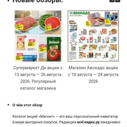
Новые обзоры:
Супермаркет Да акции с
Магазин Авокадо акции
13 августа — 26 августа
с 10 августа — 24 августа
2026. Регулярный
2026
2
каталог магазина
О чём этот обзор
Каталог акций «Магнит» — это ваш персональный навигатор
в мире выгодных покупок. Редакция
моСкидка.ру
ежедневно