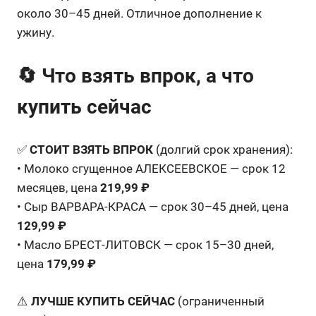
около 30–45 дней. Отличное дополнение к
ужину.
🔄 Что взять впрок, а что
купить сейчас
✅
СТОИТ ВЗЯТЬ ВПРОК
(долгий срок хранения):
• Молоко сгущенное АЛЕКСЕЕВСКОЕ — срок 12
месяцев, цена
219,99 ₽
• Сыр ВАРВАРА-КРАСА — срок 30–45 дней, цена
129,99 ₽
• Масло БРЕСТ-ЛИТОВСК — срок 15–30 дней,
цена
179,99 ₽
⚠️
ЛУЧШЕ КУПИТЬ СЕЙЧАС
(ограниченный