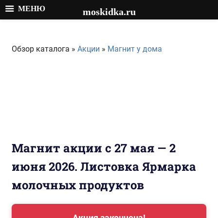
МЕНЮ
moskidka.ru
Перейти
к
Обзор каталога »
Акции
»
Магнит у дома
содержимому
Магнит акции с 27 мая — 2
июня 2026. Листовка Ярмарка
молочных продуктов
Акция закончена!