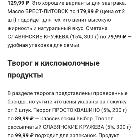
129,99 ₽
. Это хорошие варианты для завтрака.
Масло БРЕСТ-ЛИТОВСК по
179,99 ₽
(цена от 2
шт) подойдёт для тех, кто ценит высокую
жирность и натуральный вкус. Сметана
СЛАВЯНСКИЕ КРУЖЕВА (15%, 300 г) по
79,99 ₽
—
удобная упаковка для семьи.
Творог и кисломолочные
продукты
В разделе творога представлены проверенные
бренды, но учтите что цены указаны за покупку
от 2 штук. Творог ПРОСТОКВАШИНО (5%, 200 г)
по
89,99 ₽
— классический выбор. Творог
рассыпчатый СЛАВЯНСКИЕ КРУЖЕВА (5%, 300 г)
по
99,99 ₽
подходит для запеканок. Продукт