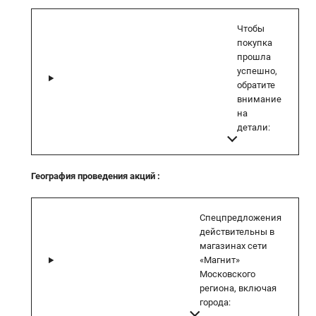
Чтобы
покупка
прошла
успешно,
обратите
внимание
на
детали:
География проведения акций
:
Спецпредложения
действительны в
магазинах сети
«Магнит»
Московского
региона, включая
города: