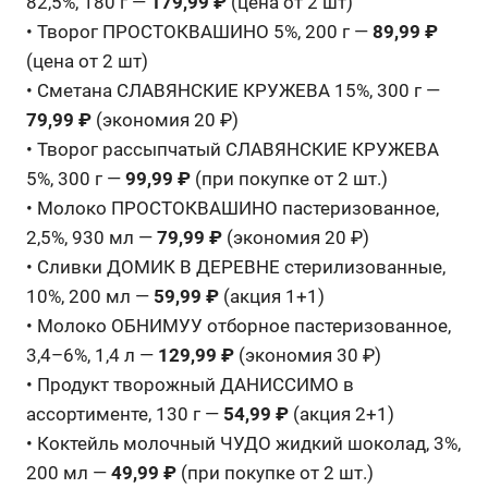
82,5%, 180 г —
179,99 ₽
(цена от 2 шт)
• Творог ПРОСТОКВАШИНО 5%, 200 г —
89,99 ₽
(цена от 2 шт)
• Сметана СЛАВЯНСКИЕ КРУЖЕВА 15%, 300 г —
79,99 ₽
(экономия 20 ₽)
• Творог рассыпчатый СЛАВЯНСКИЕ КРУЖЕВА
5%, 300 г —
99,99 ₽
(при покупке от 2 шт.)
• Молоко ПРОСТОКВАШИНО пастеризованное,
2,5%, 930 мл —
79,99 ₽
(экономия 20 ₽)
• Сливки ДОМИК В ДЕРЕВНЕ стерилизованные,
10%, 200 мл —
59,99 ₽
(акция 1+1)
• Молоко ОБНИМУУ отборное пастеризованное,
3,4–6%, 1,4 л —
129,99 ₽
(экономия 30 ₽)
• Продукт творожный ДАНИССИМО в
ассортименте, 130 г —
54,99 ₽
(акция 2+1)
• Коктейль молочный ЧУДО жидкий шоколад, 3%,
200 мл —
49,99 ₽
(при покупке от 2 шт.)