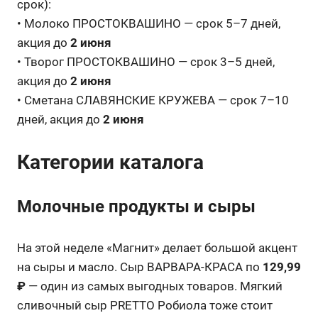
срок):
• Молоко ПРОСТОКВАШИНО — срок 5–7 дней,
акция до
2 июня
• Творог ПРОСТОКВАШИНО — срок 3–5 дней,
акция до
2 июня
• Сметана СЛАВЯНСКИЕ КРУЖЕВА — срок 7–10
дней, акция до
2 июня
Категории каталога
Молочные продукты и сыры
На этой неделе «Магнит» делает большой акцент
на сыры и масло. Сыр ВАРВАРА-КРАСА по
129,99
₽
— один из самых выгодных товаров. Мягкий
сливочный сыр PRETTO Робиола тоже стоит