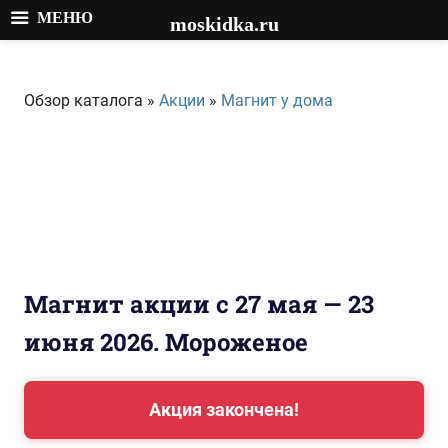
МЕНЮ
moskidka.ru
Перейти
к
Обзор каталога »
Акции
»
Магнит у дома
содержимому
Магнит акции с 27 мая — 23
июня 2026. Мороженое
Акция закончена!