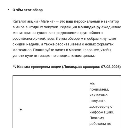
О чём этот обзор
Каталог акций «Магнит» — это ваш персональный навигатор
в мире выгодных покупок. Редакция
моСкидка.ру
ежедневно
мониторит актуальные предложения крупнейшего
российского ритейлера. В этом обзоре мы собрали лучшие
скидки недели, а также рассказываем о новых форматах
магазинов. Планируйте визит в магазин заранее, чтобы
успеть купить товары по специальным ценам.
🔍 Как мы проверяем акции (
Последняя проверка:
07.08.2026)
Мы
понимаем,
как важно
получать
достоверную
информацию.
Поэтому
работаем по