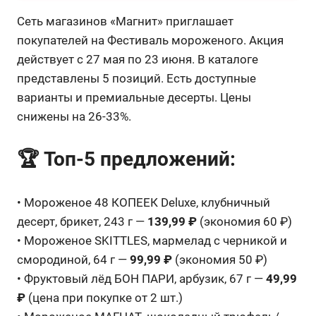
Сеть магазинов «Магнит» приглашает
покупателей на Фестиваль мороженого. Акция
действует с 27 мая по 23 июня. В каталоге
представлены 5 позиций. Есть доступные
варианты и премиальные десерты. Цены
снижены на 26-33%.
🏆 Топ-5 предложений:
• Мороженое 48 КОПЕЕК Deluxe, клубничный
десерт, брикет, 243 г —
139,99 ₽
(экономия 60 ₽)
• Мороженое SKITTLES, мармелад с черникой и
смородиной, 64 г —
99,99 ₽
(экономия 50 ₽)
• Фруктовый лёд БОН ПАРИ, арбузик, 67 г —
49,99
₽
(цена при покупке от 2 шт.)