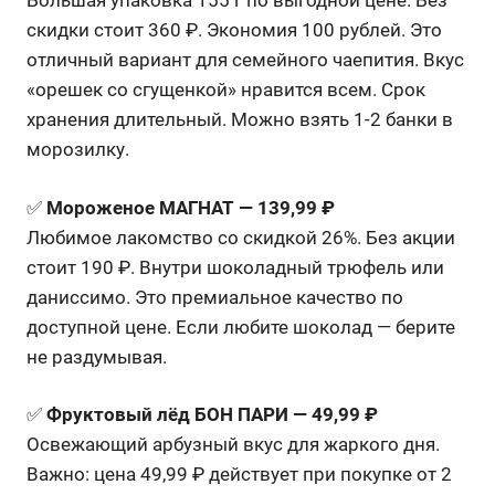
Большая упаковка 155 г по выгодной цене. Без
скидки стоит 360 ₽. Экономия 100 рублей. Это
отличный вариант для семейного чаепития. Вкус
«орешек со сгущенкой» нравится всем. Срок
хранения длительный. Можно взять 1-2 банки в
морозилку.
✅
Мороженое МАГНАТ — 139,99 ₽
Любимое лакомство со скидкой 26%. Без акции
стоит 190 ₽. Внутри шоколадный трюфель или
даниссимо. Это премиальное качество по
доступной цене. Если любите шоколад — берите
не раздумывая.
✅
Фруктовый лёд БОН ПАРИ — 49,99 ₽
Освежающий арбузный вкус для жаркого дня.
Важно: цена 49,99 ₽ действует при покупке от 2