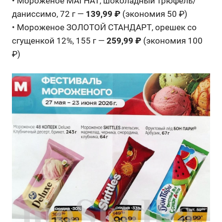
• Мороженое МАГНАТ, шоколадный трюфель/
даниссимо, 72 г —
139,99 ₽
(экономия 50 ₽)
• Мороженое ЗОЛОТОЙ СТАНДАРТ, орешек со
сгущенкой 12%, 155 г —
259,99 ₽
(экономия 100
₽)