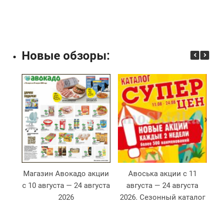
Новые обзоры:
Магазин Авокадо акции
Авоська акции с 11
М
с 10 августа — 24 августа
августа — 24 августа
с
2026
2026. Сезонный каталог
2