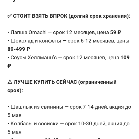
✅ СТОИТ ВЗЯТЬ ВПРОК (долгий срок хранения):
• Лапша Omachi — срок 12 месяцев, цена
59 ₽
• Шоколад и конфеты — срок 6-12 месяцев, цены
89-499 ₽
• Соусы Хеллманн’с — срок 12 месяцев, цена
109
₽
⚠️ ЛУЧШЕ КУПИТЬ СЕЙЧАС (ограниченный
срок):
• Шашлык из свинины — срок 7-14 дней, акция до
5 мая
• Колбасы и сосиски — срок 10-30 дней, акция до
5 мая