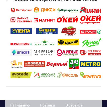
На Главную
Новинки
О сервисе