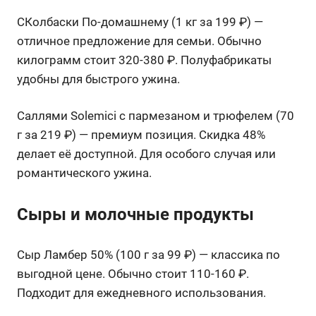
СКолбаски По-домашнему (1 кг за 199 ₽) —
отличное предложение для семьи. Обычно
килограмм стоит 320-380 ₽. Полуфабрикаты
удобны для быстрого ужина.
Саллями Solemici с пармезаном и трюфелем (70
г за 219 ₽) — премиум позиция. Скидка 48%
делает её доступной. Для особого случая или
романтического ужина.
Сыры и молочные продукты
Сыр Ламбер 50% (100 г за 99 ₽) — классика по
выгодной цене. Обычно стоит 110-160 ₽.
Подходит для ежедневного использования.