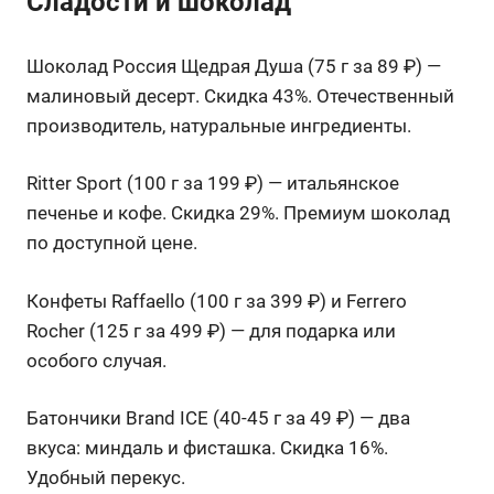
Сладости и шоколад
Шоколад Россия Щедрая Душа (75 г за 89 ₽) —
малиновый десерт. Скидка 43%. Отечественный
производитель, натуральные ингредиенты.
Ritter Sport (100 г за 199 ₽) — итальянское
печенье и кофе. Скидка 29%. Премиум шоколад
по доступной цене.
Конфеты Raffaello (100 г за 399 ₽) и Ferrero
Rocher (125 г за 499 ₽) — для подарка или
особого случая.
Батончики Brand ICE (40-45 г за 49 ₽) — два
вкуса: миндаль и фисташка. Скидка 16%.
Удобный перекус.