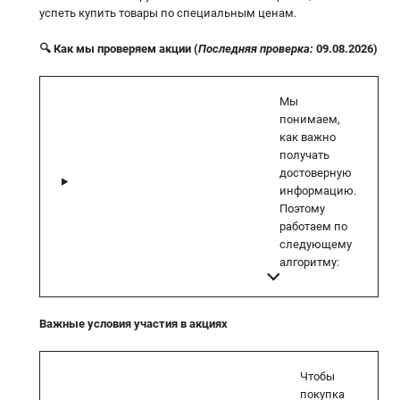
успеть купить товары по специальным ценам.
🔍 Как мы проверяем акции (
Последняя проверка:
09.08.2026)
Мы
понимаем,
как важно
получать
достоверную
информацию.
Поэтому
работаем по
следующему
алгоритму:
Важные условия участия в акциях
Чтобы
покупка