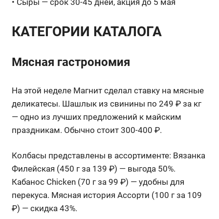
• Сыры — срок 30-45 дней, акция до 5 мая
КАТЕГОРИИ КАТАЛОГА
Мясная гастрономия
На этой неделе Магнит сделал ставку на мясные
деликатесы. Шашлык из свинины по 249 ₽ за кг
— одно из лучших предложений к майским
праздникам. Обычно стоит 300-400 ₽.
Колбасы представлены в ассортименте: Вязанка
Филейская (450 г за 139 ₽) — выгода 50%.
Кабанос Chicken (70 г за 99 ₽) — удобны для
перекуса. Мясная история Ассорти (100 г за 109
₽) — скидка 43%.