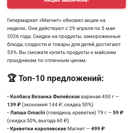
Гипермаркет «Магнит» обновил акции на
неделю. Они действуют с 29 апреля по 5 мая
2026 года. Скидки на продукты, замороженные
блюда, сладости и товары для детей достигают
53%. Вы сможете купить продукты к майским
праздникам по отличным ценам.
🏆 Топ-10 предложений:
•
Колбаса Вязанка Филейская
вареная 450 г —
139 ₽
(экономия 144 ₽, скидка 50%)
•
Лапша Omachi
(говядина, креветки) 79 г —
59 ₽
(скидка 50%, выгода 60 ₽)
•
Креветки королевские
Магнит —
499 ₽