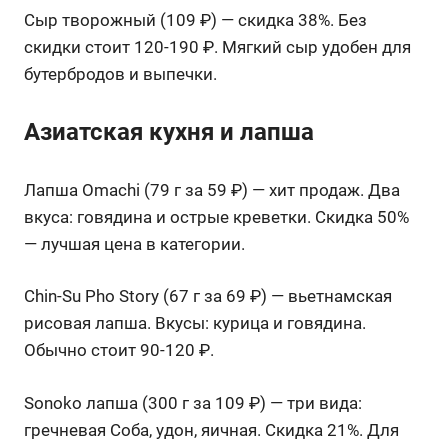
Сыр творожный (109 ₽) — скидка 38%. Без
скидки стоит 120-190 ₽. Мягкий сыр удобен для
бутербродов и выпечки.
Азиатская кухня и лапша
Лапша Omachi (79 г за 59 ₽) — хит продаж. Два
вкуса: говядина и острые креветки. Скидка 50%
— лучшая цена в категории.
Chin-Su Pho Story (67 г за 69 ₽) — вьетнамская
рисовая лапша. Вкусы: курица и говядина.
Обычно стоит 90-120 ₽.
Sonoko лапша (300 г за 109 ₽) — три вида:
гречневая Соба, удон, яичная. Скидка 21%. Для