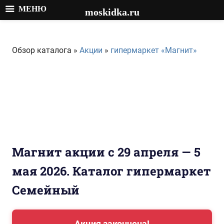
МЕНЮ
moskidka.ru
Перейти
к
Обзор каталога »
Акции
»
гипермаркет «Магнит»
содержимому
Магнит акции с 29 апреля — 5
мая 2026. Каталог гипермаркет
Семейный
Акция закончена!