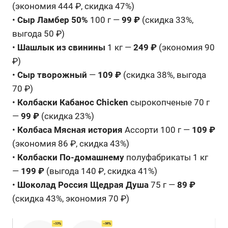
(экономия 444 ₽, скидка 47%)
•
Сыр Ламбер 50%
100 г —
99 ₽
(скидка 33%,
выгода 50 ₽)
•
Шашлык из свинины
1 кг —
249 ₽
(экономия 90
₽)
•
Сыр творожный
—
109 ₽
(скидка 38%, выгода
70 ₽)
•
Колбаски Кабанос Chicken
сырокопченые 70 г
—
99 ₽
(скидка 23%)
•
Колбаса Мясная история
Ассорти 100 г —
109 ₽
(экономия 86 ₽, скидка 43%)
•
Колбаски По-домашнему
полуфабрикаты 1 кг
—
199 ₽
(выгода 140 ₽, скидка 41%)
•
Шоколад Россия Щедрая Душа
75 г —
89 ₽
(скидка 43%, экономия 70 ₽)