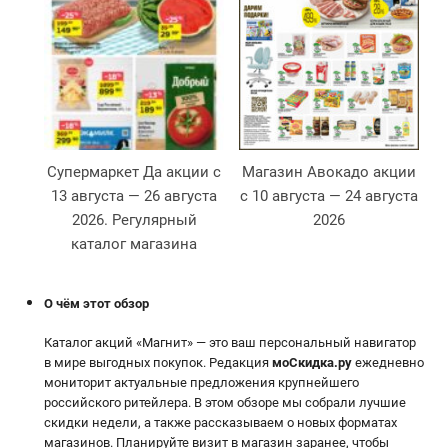
Супермаркет Да акции с
Магазин Авокадо акции
13 августа — 26 августа
с 10 августа — 24 августа
2026. Регулярный
2026
2
каталог магазина
О чём этот обзор
Каталог акций «Магнит» — это ваш персональный навигатор
в мире выгодных покупок. Редакция
моСкидка.ру
ежедневно
мониторит актуальные предложения крупнейшего
российского ритейлера. В этом обзоре мы собрали лучшие
скидки недели, а также рассказываем о новых форматах
магазинов. Планируйте визит в магазин заранее, чтобы