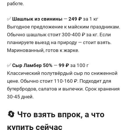
работе.
✅
Шашлык из свинины
—
249 ₽
за 1 кг
Выгодное предложение к майским праздникам.
Обычно шашлык стоит 300-400 ₽ за кг. Если
планируете выезд на природу — стоит взять.
Маринованный, готов к жарке.
✅
Сыр Ламбер 50%
—
99 ₽
за 100 г
Классический полутвёрдый сыр по сниженной
цене. Обычно стоит 110-160 ₽. Подходит для
бутербродов, салатов и выпечки. Срок хранения
30-45 дней.
🔄 Что взять впрок, а что
купить сейчас