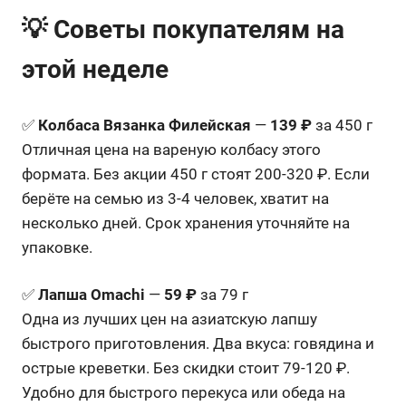
💡 Советы покупателям на
этой неделе
✅
Колбаса Вязанка Филейская
—
139 ₽
за 450 г
Отличная цена на вареную колбасу этого
формата. Без акции 450 г стоят 200-320 ₽. Если
берёте на семью из 3-4 человек, хватит на
несколько дней. Срок хранения уточняйте на
упаковке.
✅
Лапша Omachi
—
59 ₽
за 79 г
Одна из лучших цен на азиатскую лапшу
быстрого приготовления. Два вкуса: говядина и
острые креветки. Без скидки стоит 79-120 ₽.
Удобно для быстрого перекуса или обеда на