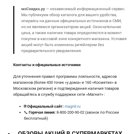
моСкидка.ру
— независимый информационный сервис.
Мы публикуем обзор каталога для вашего удобства,
опираясь на данные официальных источников и СМИ,
но не являемся организатором акций. Окончательная
цена, а также наличие товара определяются в момент
покупки в кассовой зоне конкретного магазина. Условия
акций могут быть изменены ритейлером без
предварительного уведомления.
Контакты и официальные источники
Для уточнения правил программы лояльности, адресов
магазинов (более 430 точек «у дома» и 160 «Косметик» в
Московском регионе) и подтверждения наличия товаров
обращайтесь в службу поддержки сети «Магнит» :
🌐
Официальный сайт:
magnit.ru
📞
Горячая линия:
8-800-200-90-02 (звонок по России
бесплатный)
ОБЗОРЫ АКЦИЙ В СУПЕРМАРКЕТАХ