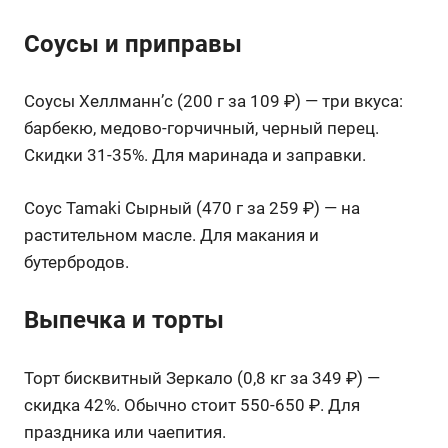
Соусы и приправы
Соусы Хеллманн’с (200 г за 109 ₽) — три вкуса:
барбекю, медово-горчичный, черный перец.
Скидки 31-35%. Для маринада и заправки.
Соус Tamaki Сырный (470 г за 259 ₽) — на
растительном масле. Для макания и
бутербродов.
Выпечка и торты
Торт бисквитный Зеркало (0,8 кг за 349 ₽) —
скидка 42%. Обычно стоит 550-650 ₽. Для
праздника или чаепития.