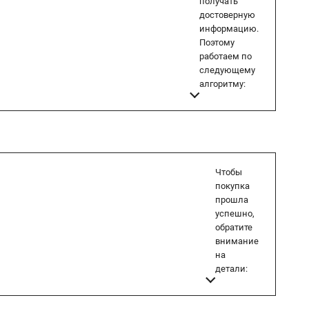
получать
достоверную
информацию.
Поэтому
работаем по
следующему
алгоритму:
Чтобы
покупка
прошла
успешно,
обратите
внимание
на
детали: