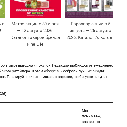
% в
Метро акции с 30 июля
Евроспар акции с 5
Маг
9
— 12 августа 2026.
августа — 25 августа
Каталог товаров бренда
2026. Каталог Алкоголь
Fine Life
тор в мире выгодных покупок. Редакция
моСкидка.ру
ежедневно
ского ритейлера. В этом обзоре мы собрали лучшие скидки
ов. Планируйте визит в магазин заранее, чтобы успеть купить
026)
Мы
понимаем,
как важно