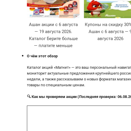
Ашан акции с 6 августа
Купоны на скидку 30
— 19 августа 2026.
Ашан с 6 августа — 
Каталог Берите больше
августа 2026
— платите меньше
О чём этот обзор
Каталог акций «Магнит» — это ваш персональный навига
мониторит актуальные предложения крупнейшего россий
недели, а также рассказываем о новых форматах магазин
товары по специальным ценам.
🔍 Как мы проверяем акции (
Последняя проверка:
06.08.2