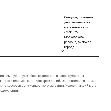
Спецпредложения
действительны в
магазинах сети
«Магнит»
Московского
региона, включая
города:
. Мы публикуем обзор каталога для вашего удобства,
 но не являемся организатором акций. Окончательная цена, а
и в кассовой зоне конкретного магазина. Условия акций могут
ведомления.