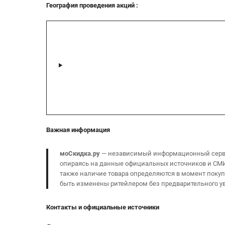
География проведения акций
:
Важная информация
моСкидка.ру
— независимый информационный сервис
опираясь на данные официальных источников и СМИ,
также наличие товара определяются в момент покупк
быть изменены ритейлером без предварительного у
Контакты и официальные источники