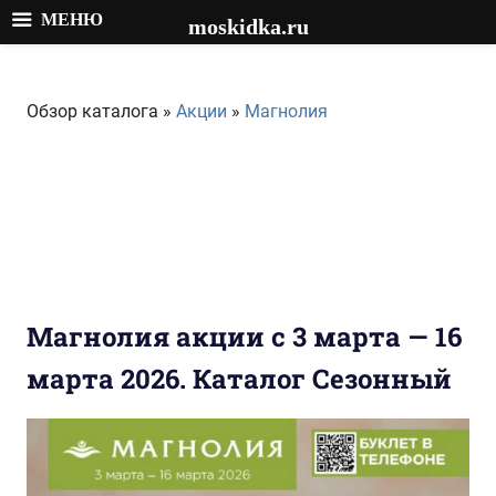
МЕНЮ
moskidka.ru
Перейти
к
Обзор каталога »
Акции
»
Магнолия
содержимому
Магнолия акции с 3 марта — 16
марта 2026. Каталог Сезонный