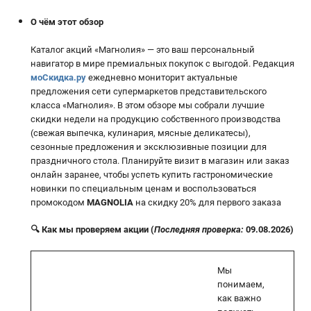
О чём этот обзор
Каталог акций «Магнолия» — это ваш персональный
навигатор в мире премиальных покупок с выгодой. Редакция
моСкидка.ру
ежедневно мониторит актуальные
предложения сети супермаркетов представительского
класса «Магнолия». В этом обзоре мы собрали лучшие
скидки недели на продукцию собственного производства
(свежая выпечка, кулинария, мясные деликатесы),
сезонные предложения и эксклюзивные позиции для
праздничного стола. Планируйте визит в магазин или заказ
онлайн заранее, чтобы успеть купить гастрономические
новинки по специальным ценам и воспользоваться
промокодом
MAGNOLIA
на скидку 20% для первого заказа
🔍 Как мы проверяем акции (
Последняя проверка:
09.08.2026)
Мы
понимаем,
как важно