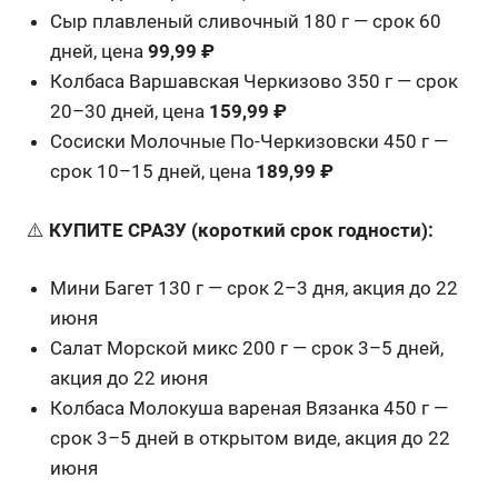
Сыр плавленый сливочный 180 г — срок 60
дней, цена
99,99 ₽
Колбаса Варшавская Черкизово 350 г — срок
20–30 дней, цена
159,99 ₽
Сосиски Молочные По-Черкизовски 450 г —
срок 10–15 дней, цена
189,99 ₽
⚠️
КУПИТЕ СРАЗУ (короткий срок годности):
Мини Багет 130 г — срок 2–3 дня, акция до 22
июня
Салат Морской микс 200 г — срок 3–5 дней,
акция до 22 июня
Колбаса Молокуша вареная Вязанка 450 г —
срок 3–5 дней в открытом виде, акция до 22
июня