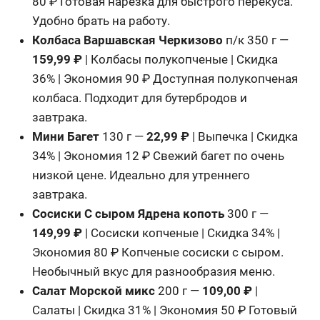
80 ₽ Готовая нарезка для быстрого перекуса.
Удобно брать на работу.
Колбаса Варшавская Черкизово
п/к 350 г —
159,99 ₽
| Колбасы полукопченые | Скидка
36% | Экономия 90 ₽ Доступная полукопченая
колбаса. Подходит для бутербродов и
завтрака.
Мини Багет
130 г —
22,99 ₽
| Выпечка | Скидка
34% | Экономия 12 ₽ Свежий багет по очень
низкой цене. Идеально для утреннего
завтрака.
Сосиски С сыром Ядрена копоть
300 г —
149,99 ₽
| Сосиски копченые | Скидка 34% |
Экономия 80 ₽ Копченые сосиски с сыром.
Необычный вкус для разнообразия меню.
Салат Морской микс
200 г —
109,00 ₽
|
Салаты | Скидка 31% | Экономия 50 ₽ Готовый