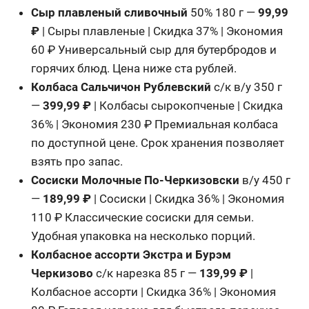
Сыр плавленый сливочный
50% 180 г —
99,99
₽
| Сыры плавленые | Скидка 37% | Экономия
60 ₽ Универсальный сыр для бутербродов и
горячих блюд. Цена ниже ста рублей.
Колбаса Сальчичон Рублевский
с/к в/у 350 г
—
399,99 ₽
| Колбасы сырокопченые | Скидка
36% | Экономия 230 ₽ Премиальная колбаса
по доступной цене. Срок хранения позволяет
взять про запас.
Сосиски Молочные По-Черкизовски
в/у 450 г
—
189,99 ₽
| Сосиски | Скидка 36% | Экономия
110 ₽ Классические сосиски для семьи.
Удобная упаковка на несколько порций.
Колбасное ассорти Экстра и Бурэм
Черкизово
с/к нарезка 85 г —
139,99 ₽
|
Колбасное ассорти | Скидка 36% | Экономия