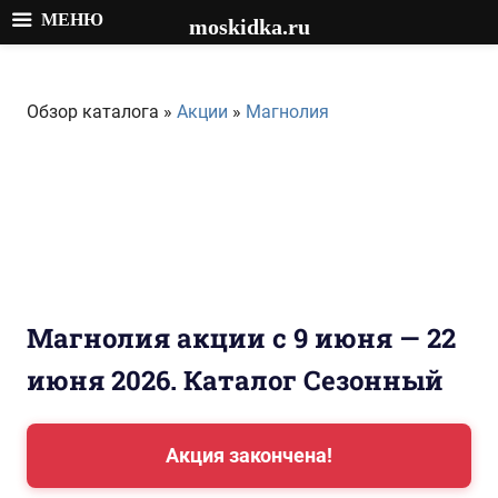
МЕНЮ
moskidka.ru
Перейти
к
Обзор каталога »
Акции
»
Магнолия
содержимому
Магнолия акции с 9 июня — 22
июня 2026. Каталог Сезонный
Акция закончена!