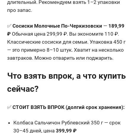
длительный. Рекомендуем взять 1–2 упаковки
про запас.
✅
Сосиски Молочные По-Черкизовски
—
189,99
₽
Обычная цена 299,99 ₽. Вы экономите 110 ₽.
Классические сосиски для семьи. Упаковка 450 г
— это примерно 8–10 штук. Хватит на несколько
завтраков. Можно отварить или поджарить.
Что взять впрок, а что купить
сейчас?
✅
СТОИТ ВЗЯТЬ ВПРОК (долгий срок хранения):
Колбаса Сальчичон Рублевский 350 г — срок
30–45 дней, цена
399,99 ₽