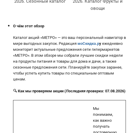
2026. Сезонный каталог
2026. Каталог Фрукты и
овощи
О чём этот обзор
Каталог акций «МЕТРО» — это ваш персональный навигатор в
мире выгодных закупок. Редакция
моСкидка.р
у
ежедневно
мониторит актуальные предложения сети гипермаркетов
«МЕТРО». В этом обзоре мы собрали лучшие скидки недели
на продукты питания и товары для дома и дачи, а также
сезонные предложения сети. Планируйте закупки заранее,
чтобы успеть купить товары по специальным оптовым
ценам.
🔍 Как мы проверяем акции (
Последняя проверка:
07.08.2026)
Мы
понимаем,
как важно
получать
достоверную