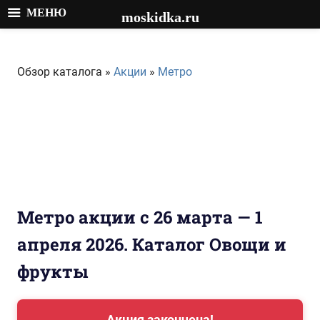
МЕНЮ
moskidka.ru
Перейти
к
Обзор каталога »
Акции
»
Метро
содержимому
Метро акции с 26 марта — 1
апреля 2026. Каталог Овощи и
фрукты
Акция закончена!