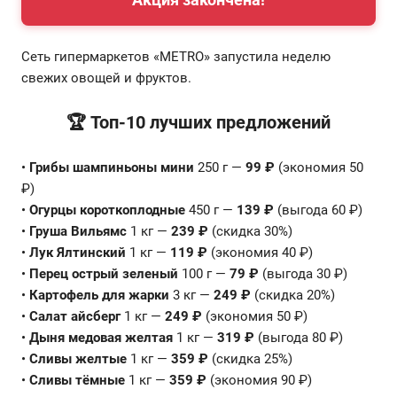
Сеть гипермаркетов «METRO» запустила неделю
свежих овощей и фруктов.
🏆 Топ-10 лучших предложений
•
Грибы шампиньоны мини
250 г —
99 ₽
(экономия 50
₽)
•
Огурцы короткоплодные
450 г —
139 ₽
(выгода 60 ₽)
•
Груша Вильямс
1 кг —
239 ₽
(скидка 30%)
•
Лук Ялтинский
1 кг —
119 ₽
(экономия 40 ₽)
•
Перец острый зеленый
100 г —
79 ₽
(выгода 30 ₽)
•
Картофель для жарки
3 кг —
249 ₽
(скидка 20%)
•
Салат айсберг
1 кг —
249 ₽
(экономия 50 ₽)
•
Дыня медовая желтая
1 кг —
319 ₽
(выгода 80 ₽)
•
Сливы желтые
1 кг —
359 ₽
(скидка 25%)
•
Сливы тёмные
1 кг —
359 ₽
(экономия 90 ₽)