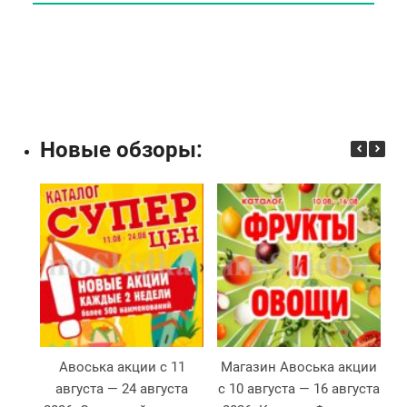
Новые обзоры:
Авоська акции с 11
Магазин Авоська акции
августа — 24 августа
с 10 августа — 16 августа
Л