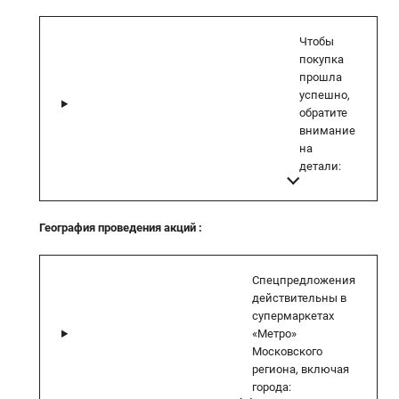
Чтобы
покупка
прошла
успешно,
обратите
внимание
на
детали:
География проведения акций
:
Спецпредложения
действительны в
супермаркетах
«Метро»
Московского
региона, включая
города: