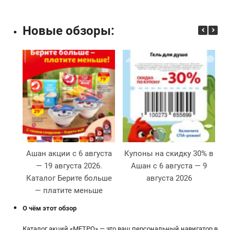
Новые обзоры:
Ашан акции с 6 августа
Купоны на скидку 30% в
— 19 августа 2026.
Ашан с 6 августа — 9
Каталог Берите больше
августа 2026
К
— платите меньше
О чём этот обзор
Каталог акций «МЕТРО» — это ваш персональный навигатор в