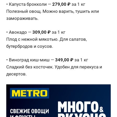
• Капуста брокколи —
279,00 ₽
за 1 кг
Полезный овощ. Можно варить, тушить или
замораживать.
• Авокадо —
309,00 ₽
за 1 кг
Плод с нежной мякотью. Для салатов,
бутербродов и соусов.
• Виноград киш-миш —
349,00 ₽
за 1 кг
Сладкий без косточек. Удобен для перекуса и
десертов.