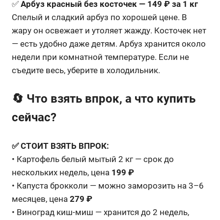
✅
Арбуз красный без косточек — 149 ₽ за 1 кг
Спелый и сладкий арбуз по хорошей цене. В
жару он освежает и утоляет жажду. Косточек нет
— есть удобно даже детям. Арбуз хранится около
недели при комнатной температуре. Если не
съедите весь, уберите в холодильник.
🔄 Что взять впрок, а что купить
сейчас?
✅ СТОИТ ВЗЯТЬ ВПРОК:
• Картофель белый мытый 2 кг — срок до
нескольких недель, цена
199 ₽
• Капуста брокколи — можно заморозить на 3–6
месяцев, цена
279 ₽
• Виноград киш-миш — хранится до 2 недель,