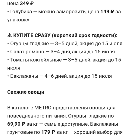
цена
349 ₽
• Голубика — можно заморозить, цена
149 ₽
за
упаковку
⚠️ КУПИТЕ СРАЗУ (короткий срок годности):
• Огурцы гладкие — 3–5 дней, акция до 15 июля
• Салат романо — 3–4 дня, акция до 15 июля
• Томаты коктейльные — 3–5 дней, акция до 15
июля
• Баклажаны — 4–6 дней, акция до 15 июля
Свежие овощи
В каталоге METRO представлены овощи для
повседневного питания. Огурцы гладкие по
69,90 ₽
за кг — самые доступные. Баклажаны
грунтовые по
179 ₽
за кг — хороший выбор для