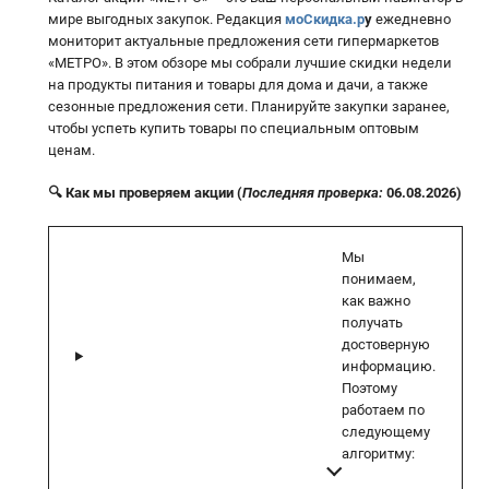
мире выгодных закупок. Редакция
моСкидка.р
у
ежедневно
мониторит актуальные предложения сети гипермаркетов
«МЕТРО». В этом обзоре мы собрали лучшие скидки недели
на продукты питания и товары для дома и дачи, а также
сезонные предложения сети. Планируйте закупки заранее,
чтобы успеть купить товары по специальным оптовым
ценам.
🔍 Как мы проверяем акции (
Последняя проверка:
06.08.2026)
Мы
понимаем,
как важно
получать
достоверную
информацию.
Поэтому
работаем по
следующему
алгоритму: