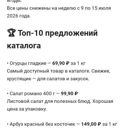
ягоды.
Все цены снижены на неделю с 9 по 15 июля
2026 года.
🏆 Топ-10 предложений
каталога
• Огурцы гладкие —
69,90 ₽
за 1 кг
Самый доступный товар в каталоге. Свежие,
хрустящие — для салатов и закусок.
• Салат романо 400 г —
99,90 ₽
Листовой салат для полезных блюд. Хорошая
цена за упаковку.
• Арбуз красный без косточек —
149,00 ₽
за 1 кг