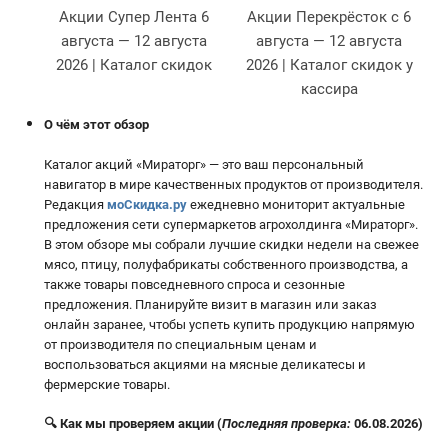
Акции Супер Лента 6
Акции Перекрёсток с 6
августа — 12 августа
августа — 12 августа
2026 | Каталог скидок
2026 | Каталог скидок у
кассира
О чём этот обзор
Каталог акций «Мираторг» — это ваш персональный
навигатор в мире качественных продуктов от производителя.
Редакция
моСкидка.ру
ежедневно мониторит актуальные
предложения сети супермаркетов агрохолдинга «Мираторг».
В этом обзоре мы собрали лучшие скидки недели на свежее
мясо, птицу, полуфабрикаты собственного производства, а
также товары повседневного спроса и сезонные
предложения. Планируйте визит в магазин или заказ
онлайн заранее, чтобы успеть купить продукцию напрямую
от производителя по специальным ценам и
воспользоваться акциями на мясные деликатесы и
фермерские товары.
🔍 Как мы проверяем акции (
Последняя проверка:
06.08.2026)