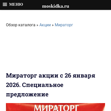
МЕНЮ
moskidka.ru
Перейти
к
Обзор каталога »
Акции
»
Мираторг
содержимому
Мираторг акции с 26 января
2026. Специальное
предложение