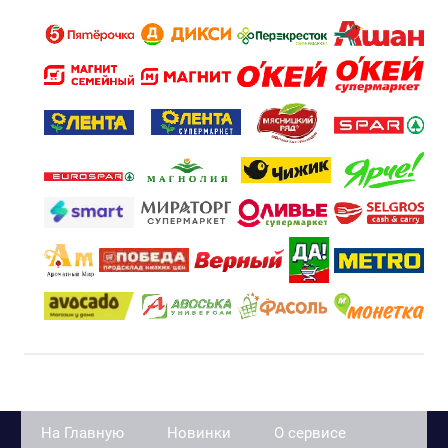
На Главную
Новинки
О сервисе