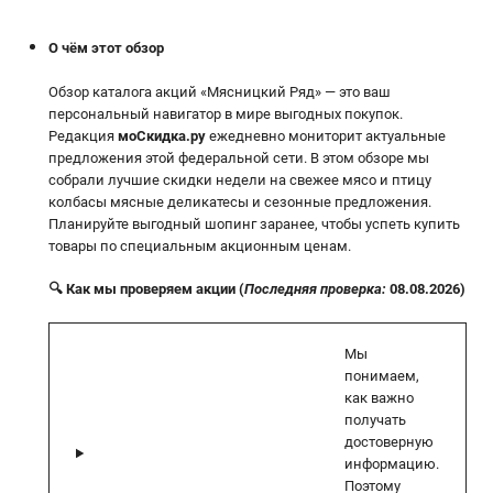
О чём этот обзор
Обзор каталога акций «Мясницкий Ряд» — это ваш
персональный навигатор в мире выгодных покупок.
Редакция
моСкидка.ру
ежедневно мониторит актуальные
предложения этой федеральной сети. В этом обзоре мы
собрали лучшие скидки недели на свежее мясо и птицу
колбасы мясные деликатесы и сезонные предложения.
Планируйте выгодный шопинг заранее, чтобы успеть купить
товары по специальным акционным ценам.
🔍 Как мы проверяем акции (
Последняя проверка:
08.08.2026)
Мы
понимаем,
как важно
получать
достоверную
информацию.
Поэтому