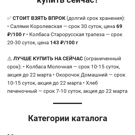
✅
СТОИТ ВЗЯТЬ ВПРОК
(долгий срок хранения):
• Салями Королевская — срок 30 суток, цена
69
₽/100 г
• Колбаса Старорусская трапеза — срок
20-30 суток, цена
143 ₽/100 г
⚠️
ЛУЧШЕ КУПИТЬ НА СЕЙЧАС
(ограниченный
срок): • Колбаса Молочная — срок 10-15 суток,
акция до 22 марта • Окорочок Домашний — срок
10-15 суток, акция до 22 марта • Хлеб
печеночный — срок 7-10 суток, акция до 22 марта
Категории каталога