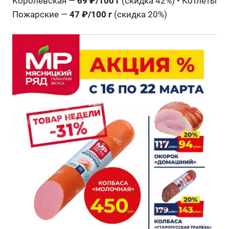
Королевская —
69 ₽/100 г
(скидка 42%) • Котлеты
Пожарские —
47 ₽/100 г
(скидка 20%)