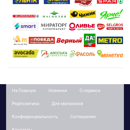
На Главную
Новинки
О сервисе
Редполитика
Для магазинов
Конфиденциальность
Соглашение
Контакты