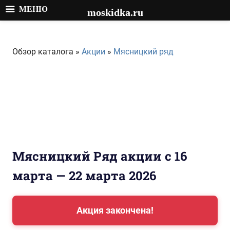
МЕНЮ
moskidka.ru
Перейти
к
Обзор каталога »
Акции
»
Мясницкий ряд
содержимому
Мясницкий Ряд акции с 16
марта — 22 марта 2026
Акция закончена!