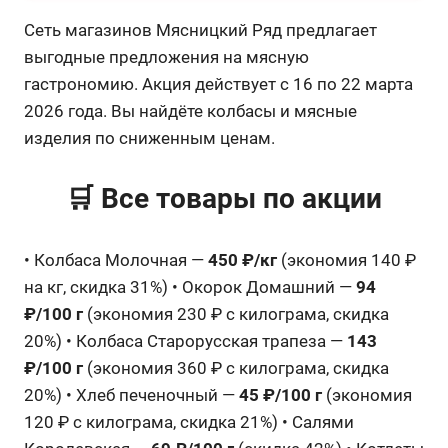
Сеть магазинов Мясницкий Ряд предлагает
выгодные предложения на мясную
гастрономию. Акция действует с 16 по 22 марта
2026 года. Вы найдёте колбасы и мясные
изделия по сниженным ценам.
🛒 Все товары по акции
• Колбаса Молочная —
450 ₽/кг
(экономия 140 ₽
на кг, скидка 31%) • Окорок Домашний —
94
₽/100 г
(экономия 230 ₽ с килограма, скидка
20%) • Колбаса Старорусская трапеза —
143
₽/100 г
(экономия 360 ₽ с килограма, скидка
20%) • Хлеб печеночный —
45 ₽/100 г
(экономия
120 ₽ с килограма, скидка 21%) • Салями