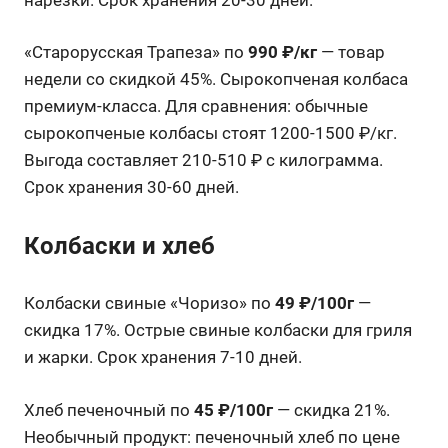
«Старорусская Трапеза» по
990 ₽/кг
— товар
недели со скидкой 45%. Сырокопченая колбаса
премиум-класса. Для сравнения: обычные
сырокопченые колбасы стоят 1200-1500 ₽/кг.
Выгода составляет 210-510 ₽ с килограмма.
Срок хранения 30-60 дней.
Колбаски и хлеб
Колбаски свиные «Чоризо» по
49 ₽/100г
—
скидка 17%. Острые свиные колбаски для гриля
и жарки. Срок хранения 7-10 дней.
Хлеб печеночный по
45 ₽/100г
— скидка 21%.
Необычный продукт: печеночный хлеб по цене