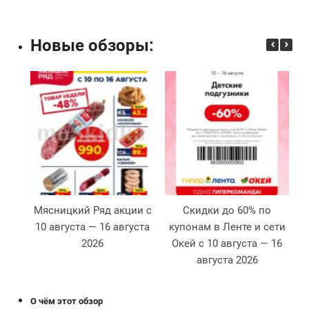
Новые обзоры:
Мясницкий Ряд акции с
Скидки до 60% по
С
10 августа — 16 августа
купонам в Ленте и сети
2026
Окей с 10 августа — 16
с
августа 2026
О чём этот обзор