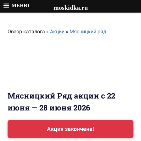
МЕНЮ
moskidka.ru
Перейти
к
Обзор каталога »
Акции
»
Мясницкий ряд
содержимому
Мясницкий Ряд акции с 22
июня — 28 июня 2026
Акция закончена!