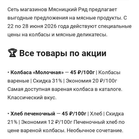
Сеть магазинов Мясницкий Ряд предлагает
выгодные предложения на мясные продукты. С
22 по 28 июня 2026 года действуют специальные
цены на колбасы и мясные деликатесы.
🏆 Все товары по акции
•
Колбаса «Молочная»
—
45 ₽/100г
| Колбасы
вареные | Скидка 31% | Экономия 20 ₽/100г
Самая доступная вареная колбаса в каталоге.
Классический вкус.
•
Хлеб печеночный
—
45 ₽/100г
| Хлеб | Скидка
21% | Экономия 12 ₽/100г Печеночный хлеб по
цене вареной колбасы. Необычное сочетание.