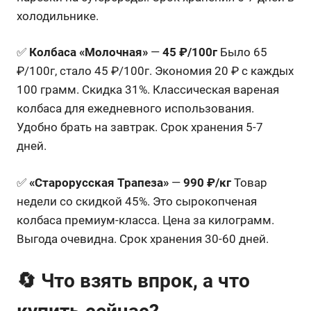
холодильнике.
✅
Колбаса «Молочная»
—
45 ₽/100г
Было 65
₽/100г, стало 45 ₽/100г. Экономия 20 ₽ с каждых
100 грамм. Скидка 31%. Классическая вареная
колбаса для ежедневного использования.
Удобно брать на завтрак. Срок хранения 5-7
дней.
✅
«Старорусская Трапеза»
—
990 ₽/кг
Товар
недели со скидкой 45%. Это сырокопченая
колбаса премиум-класса. Цена за килограмм.
Выгода очевидна. Срок хранения 30-60 дней.
🔄 Что взять впрок, а что