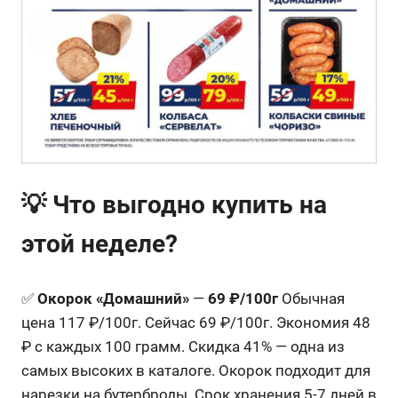
💡 Что выгодно купить на
этой неделе?
✅
Окорок «Домашний»
—
69 ₽/100г
Обычная
цена 117 ₽/100г. Сейчас 69 ₽/100г. Экономия 48
₽ с каждых 100 грамм. Скидка 41% — одна из
самых высоких в каталоге. Окорок подходит для
нарезки на бутерброды. Срок хранения 5-7 дней в