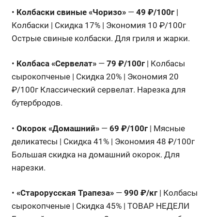
•
Колбаски свиные «Чоризо»
—
49 ₽/100г
|
Колбаски | Скидка 17% | Экономия 10 ₽/100г
Острые свиные колбаски. Для гриля и жарки.
•
Колбаса «Сервелат»
—
79 ₽/100г
| Колбасы
сырокопченые | Скидка 20% | Экономия 20
₽/100г Классический сервелат. Нарезка для
бутербродов.
•
Окорок «Домашний»
—
69 ₽/100г
| Мясные
деликатесы | Скидка 41% | Экономия 48 ₽/100г
Большая скидка на домашний окорок. Для
нарезки.
•
«Старорусская Трапеза»
—
990 ₽/кг
| Колбасы
сырокопченые | Скидка 45% | ТОВАР НЕДЕЛИ