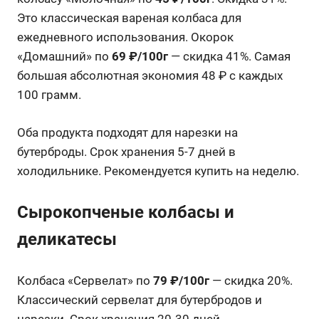
Это классическая вареная колбаса для
ежедневного использования. Окорок
«Домашний» по
69 ₽/100г
— скидка 41%. Самая
большая абсолютная экономия 48 ₽ с каждых
100 грамм.
Оба продукта подходят для нарезки на
бутерброды. Срок хранения 5-7 дней в
холодильнике. Рекомендуется купить на неделю.
Сырокопченые колбасы и
деликатесы
Колбаса «Сервелат» по
79 ₽/100г
— скидка 20%.
Классический сервелат для бутербродов и
нарезки. Срок хранения 20-30 дней.