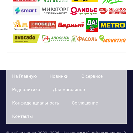
На Главную
Новинки
О сервисе
Редполитика
Для магазинов
Конфиденциальность
Соглашение
Контакты