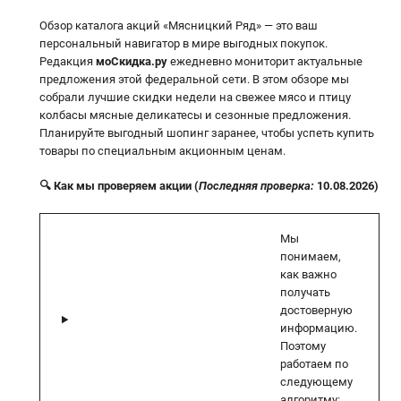
Обзор каталога акций «Мясницкий Ряд» — это ваш
персональный навигатор в мире выгодных покупок.
Редакция
моСкидка.ру
ежедневно мониторит актуальные
предложения этой федеральной сети. В этом обзоре мы
собрали лучшие скидки недели на свежее мясо и птицу
колбасы мясные деликатесы и сезонные предложения.
Планируйте выгодный шопинг заранее, чтобы успеть купить
товары по специальным акционным ценам.
🔍 Как мы проверяем акции (
Последняя проверка:
10.08.2026)
Мы
понимаем,
как важно
получать
достоверную
информацию.
Поэтому
работаем по
следующему
алгоритму: