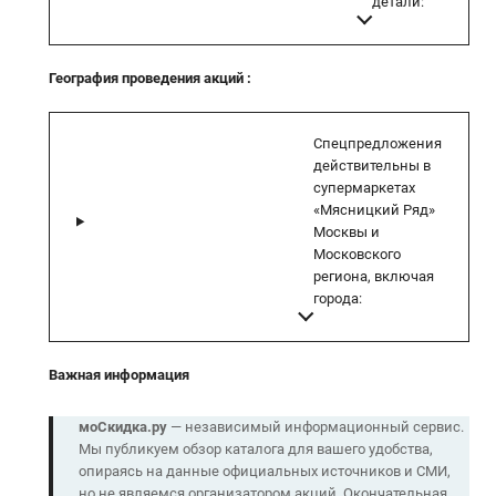
детали:
География проведения акций
:
Спецпредложения
действительны в
супермаркетах
«Мясницкий Ряд»
Москвы и
Московского
региона, включая
города:
Важная информация
моСкидка.ру
— независимый информационный сервис.
Мы публикуем обзор каталога для вашего удобства,
опираясь на данные официальных источников и СМИ,
но не являемся организатором акций. Окончательная