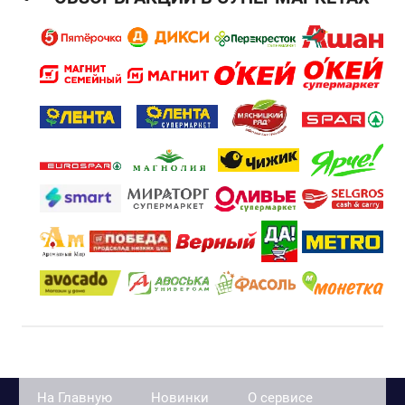
На Главную
Новинки
О сервисе