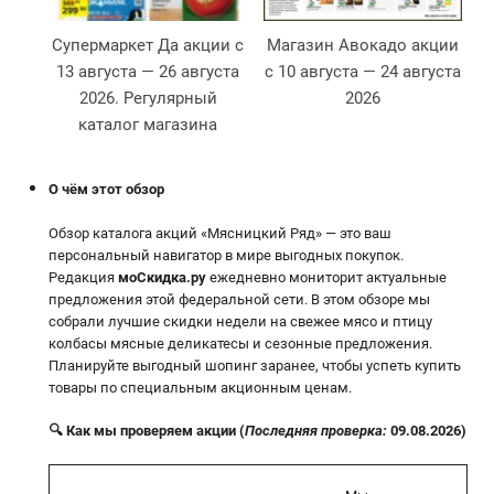
Супермаркет Да акции с
Магазин Авокадо акции
13 августа — 26 августа
с 10 августа — 24 августа
2026. Регулярный
2026
2
каталог магазина
О чём этот обзор
Обзор каталога акций «Мясницкий Ряд» — это ваш
персональный навигатор в мире выгодных покупок.
Редакция
моСкидка.ру
ежедневно мониторит актуальные
предложения этой федеральной сети. В этом обзоре мы
собрали лучшие скидки недели на свежее мясо и птицу
колбасы мясные деликатесы и сезонные предложения.
Планируйте выгодный шопинг заранее, чтобы успеть купить
товары по специальным акционным ценам.
🔍 Как мы проверяем акции (
Последняя проверка:
09.08.2026)