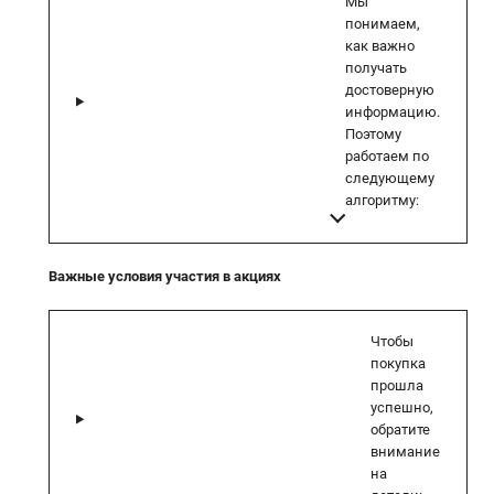
Мы
понимаем,
как важно
получать
достоверную
информацию.
Поэтому
работаем по
следующему
алгоритму:
Важные условия участия в акциях
Чтобы
покупка
прошла
успешно,
обратите
внимание
на