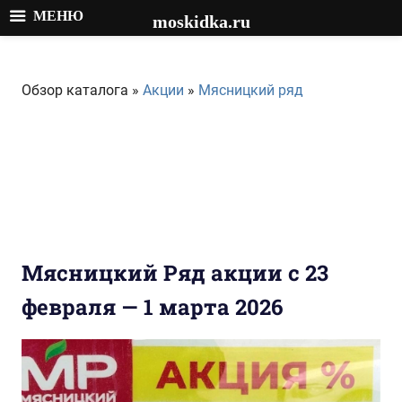
МЕНЮ
moskidka.ru
Перейти
к
Обзор каталога »
Акции
»
Мясницкий ряд
содержимому
Мясницкий Ряд акции с 23
февраля — 1 марта 2026