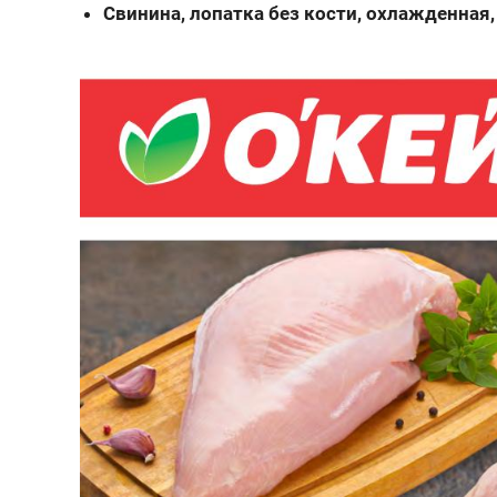
Свинина, лопатка без кости, охлажденная, 