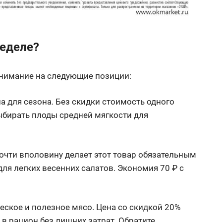
неделе?
 внимание на следующие позиции:
а для сезона. Без скидки стоимость одного
ыбирать плоды средней мягкости для
очти вполовину делает этот товар обязательным
для легких весенних салатов. Экономия 70 ₽ с
еское и полезное мясо. Цена со скидкой 20%
в рацион без лишних затрат. Обратите