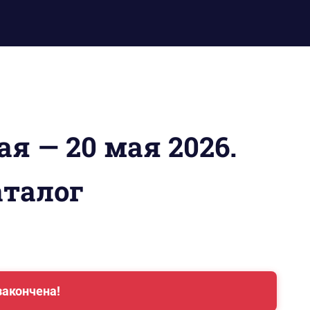
ая — 20 мая 2026.
талог
закончена!