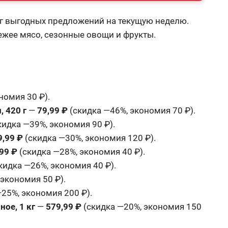
г выгодных предложений на текущую неделю.
ежее мясо, сезонные овощи и фрукты.
номия 30 ₽).
 420 г
—
79,99 ₽
(скидка —46%, экономия 70 ₽).
кидка —39%, экономия 90 ₽).
9,99 ₽
(скидка —30%, экономия 120 ₽).
99 ₽
(скидка —28%, экономия 40 ₽).
кидка —26%, экономия 40 ₽).
экономия 50 ₽).
25%, экономия 200 ₽).
ое, 1 кг
—
579,99 ₽
(скидка —20%, экономия 150