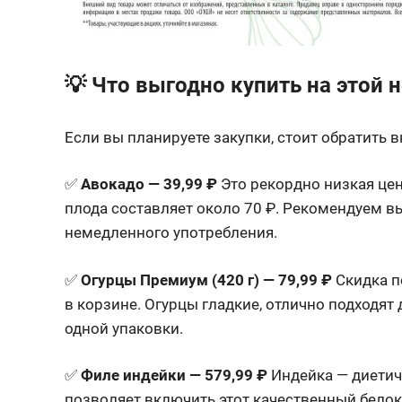
💡 Что выгодно купить на этой 
Если вы планируете закупки, стоит обратить
✅
Авокадо — 39,99 ₽
Это рекордно низкая цен
плода составляет около 70 ₽. Рекомендуем в
немедленного употребления.
✅
Огурцы Премиум (420 г) — 79,99 ₽
Скидка п
в корзине. Огурцы гладкие, отлично подходят 
одной упаковки.
✅
Филе индейки — 579,99 ₽
Индейка — диетич
позволяет включить этот качественный белок 