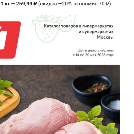
1 кг
—
259,99 ₽
(скидка —20%, экономия 70 ₽).