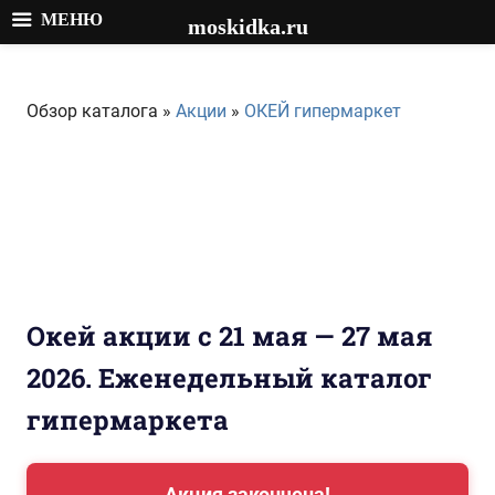
МЕНЮ
moskidka.ru
Перейти
к
Обзор каталога »
Акции
»
ОКЕЙ гипермаркет
содержимому
Окей акции с 21 мая — 27 мая
2026. Еженедельный каталог
гипермаркета
Акция закончена!