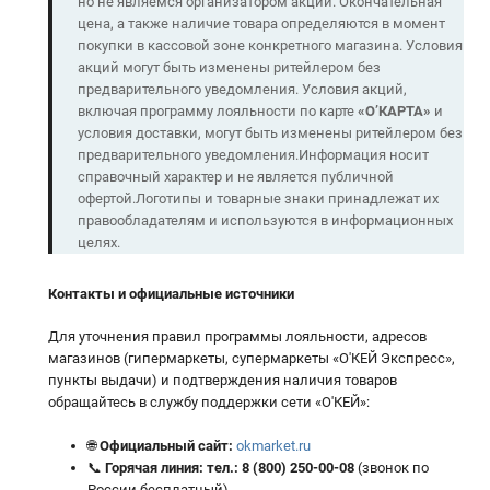
но не являемся организатором акций. Окончательная
цена, а также наличие товара определяются в момент
покупки в кассовой зоне конкретного магазина. Условия
акций могут быть изменены ритейлером без
предварительного уведомления. Условия акций,
включая программу лояльности по карте
«О’КАРТА»
и
условия доставки, могут быть изменены ритейлером без
предварительного уведомления.Информация носит
справочный характер и не является публичной
офертой.Логотипы и товарные знаки принадлежат их
правообладателям и используются в информационных
целях.
Контакты и официальные источники
Для уточнения правил программы лояльности, адресов
магазинов (гипермаркеты, супермаркеты «О'КЕЙ Экспресс»,
пункты выдачи) и подтверждения наличия товаров
обращайтесь в службу поддержки сети «О'КЕЙ»:
🌐
Официальный сайт:
okmarket.ru
📞
Горячая линия:
тел.:
8 (800) 250-00-08
(звонок по
России бесплатный)