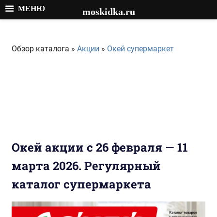
МЕНЮ
moskidka.ru
Перейти
к
Обзор каталога »
Акции
»
Окей супермаркет
содержимому
Окей акции с 26 февраля — 11
марта 2026. Регулярный
каталог супермаркета