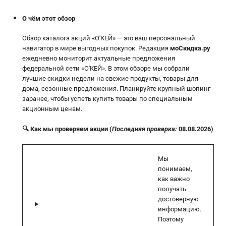
О чём этот обзор
Обзор каталога акций «О'КЕЙ» — это ваш персональный
навигатор в мире выгодных покупок. Редакция
моСкидка.ру
ежедневно мониторит актуальные предложения
федеральной сети «О'КЕЙ». В этом обзоре мы собрали
лучшие скидки недели на свежие продукты, товары для
дома, сезонные предложения. Планируйте крупный шопинг
заранее, чтобы успеть купить товары по специальным
акционным ценам.
🔍 Как мы проверяем акции (
Последняя проверка:
08.08.2026)
Мы
понимаем,
как важно
получать
достоверную
информацию.
Поэтому