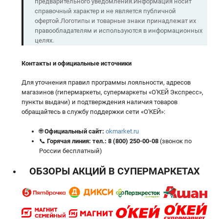
предварительного уведомления.Информация носит
справочный характер и не является публичной
офертой.Логотипы и товарные знаки принадлежат их
правообладателям и используются в информационных
целях.
Контакты и официальные источники
Для уточнения правил программы лояльности, адресов
магазинов (гипермаркеты, супермаркеты «О'КЕЙ Экспресс»,
пункты выдачи) и подтверждения наличия товаров
обращайтесь в службу поддержки сети «О'КЕЙ»:
🌐
Официальный сайт:
okmarket.ru
📞
Горячая линия:
тел.:
8 (800) 250-00-08
(звонок по
России бесплатный)
ОБЗОРЫ АКЦИЙ В СУПЕРМАРКЕТАХ