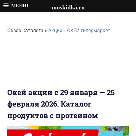
МЕНЮ
moskidka.ru
Перейти
к
Обзор каталога »
Акции
»
ОКЕЙ гипермаркет
содержимому
Окей акции с 29 января — 25
февраля 2026. Каталог
продуктов с протеином