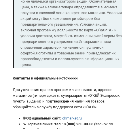
но не являемся организатором акций. Окончательная
цена, а также наличие товара определяются в момент
покупки в кассовой зоне конкретного магазина. Условия
акций могут быть изменены ритейлером без
предварительного уведомления. Условия акций,
включая программу лояльности по карте
«О’КАРТА»
и
условия доставки, могут быть изменены ритейлером без
предварительного уведомления.Информация носит
справочный характер и не является публичной
офертой.Логотипы и товарные знаки принадлежат их
правообладателям и используются в информационных
целях.
Контакты и официальные источники
Для уточнения правил программы лояльности, адресов
магазинов (гипермаркеты, супермаркеты «О'КЕЙ Экспресс»,
пункты выдачи) и подтверждения наличия товаров
обращайтесь в службу поддержки сети «О'КЕЙ»:
🌐
Официальный сайт:
okmarket.ru
📞
Горячая линия:
тел.:
8 (800) 250-00-08
(звонок по