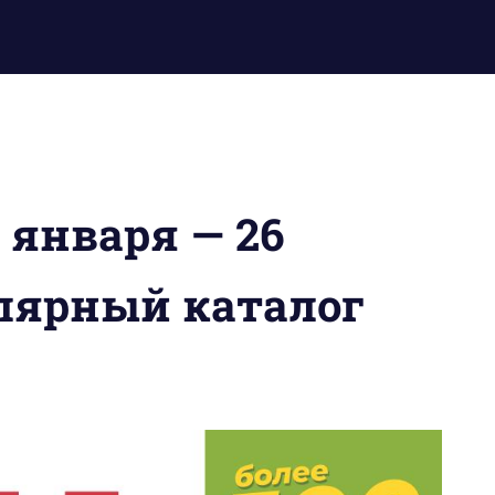
 января — 26
улярный каталог