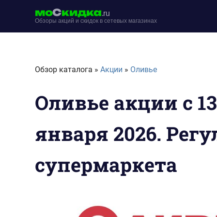
Перейти
мо
С
кидка
.ru
к
Обзоры акций и скидок в сетевых магазинах
содержимому
moskidka.ru
Обзор каталога »
Акции
»
Оливье
Оливье акции с 13
января 2026. Рег
супермаркета