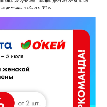
циальных купонов. Скидки достигают
50%
, но
 штрих-кода и «Карты №1».