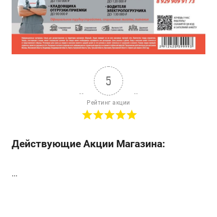
5
Рейтинг акции
Действующие Акции Магазина:
...