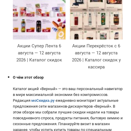
Акции Супер Лента 6
Акции Перекрёсток с 6
августа — 12 августа
августа — 12 августа
2026 | Каталог скидок
2026 | Каталог скидок у
кассира
О чём этот обзор
Каталог акций «Верный» — это ваш персональный навигатор
в мире максимальной экономии без компромиссов.
Редакция
моСкидка.ру
ежедневно мониторит актуальные
предложения сети магазинов-дискаунтеров «Верный». В
этом обзоре мы собрали лучшие скидки недели на товары
повседневного спроса, продукты питания, бытовую химию и
сезонные предложения. Планируйте визит в магазин
заранее, чтобы успеть купить товары по специальным