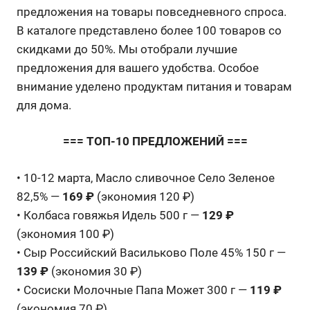
предложения на товары повседневного спроса.
В каталоге представлено более 100 товаров со
скидками до 50%. Мы отобрали лучшие
предложения для вашего удобства. Особое
внимание уделено продуктам питания и товарам
для дома.
=== ТОП-10 ПРЕДЛОЖЕНИЙ ===
• 10-12 марта, Масло сливочное Село Зеленое
82,5% —
169 ₽
(экономия 120 ₽)
• Колбаса говяжья Идель 500 г —
129 ₽
(экономия 100 ₽)
• Сыр Российский Васильково Поле 45% 150 г —
139 ₽
(экономия 30 ₽)
• Сосиски Молочные Папа Может 300 г —
119 ₽
(экономия 70 ₽)