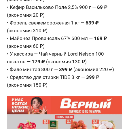
• Кефир Васильково Поле 2,5% 900 г —
69 ₽
(экономия 20 ₽)
• Форель свежемороженая 1 кг —
639 ₽
(экономия 310 ₽)
• Майонез Провансаль 67% 600 мл —
169 ₽
(экономия 60 ₽)
• У кассира — Чай черный Lord Nelson 100
пакетов —
179 ₽
(экономия 130 ₽)
• Филе минтая 800 г —
399 ₽
(экономия 220 ₽)
• Средство для стирки TIDE 3 кг —
399 ₽
(экономия 150 ₽)