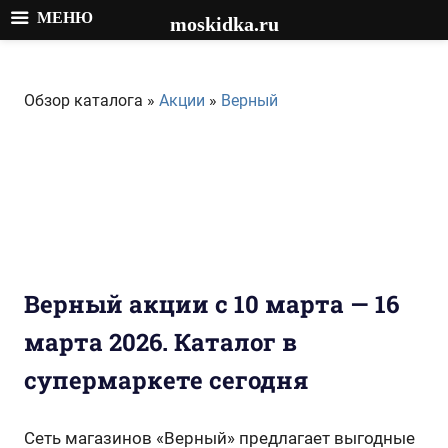
МЕНЮ
moskidka.ru
Перейти
к
Обзор каталога »
Акции
»
Верный
содержимому
Верный акции с 10 марта — 16
марта 2026. Каталог в
супермаркете сегодня
Сеть магазинов «Верный» предлагает выгодные