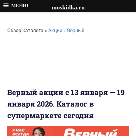
МЕНЮ
moskidka.ru
Перейти
к
Обзор каталога »
Акции
»
Верный
содержимому
Верный акции с 13 января — 19
января 2026. Каталог в
супермаркете сегодня