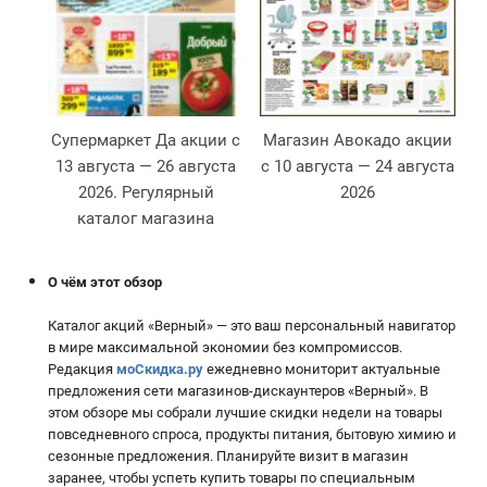
Супермаркет Да акции с
Магазин Авокадо акции
13 августа — 26 августа
с 10 августа — 24 августа
2026. Регулярный
2026
2
каталог магазина
О чём этот обзор
Каталог акций «Верный» — это ваш персональный навигатор
в мире максимальной экономии без компромиссов.
Редакция
моСкидка.ру
ежедневно мониторит актуальные
предложения сети магазинов-дискаунтеров «Верный». В
этом обзоре мы собрали лучшие скидки недели на товары
повседневного спроса, продукты питания, бытовую химию и
сезонные предложения. Планируйте визит в магазин
заранее, чтобы успеть купить товары по специальным