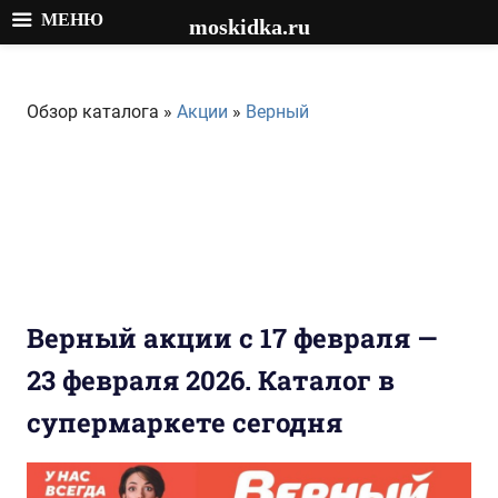
МЕНЮ
moskidka.ru
Перейти
к
Обзор каталога »
Акции
»
Верный
содержимому
Верный акции с 17 февраля —
23 февраля 2026. Каталог в
супермаркете сегодня