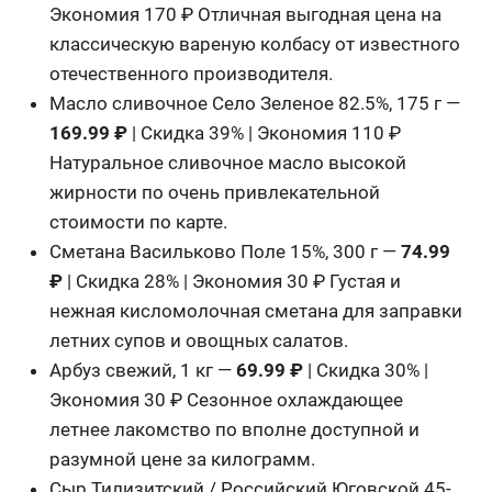
Экономия 170 ₽ Отличная выгодная цена на
классическую вареную колбасу от известного
отечественного производителя.
Масло сливочное Село Зеленое 82.5%, 175 г —
169.99 ₽
| Скидка 39% | Экономия 110 ₽
Натуральное сливочное масло высокой
жирности по очень привлекательной
стоимости по карте.
Сметана Васильково Поле 15%, 300 г —
74.99
₽
| Скидка 28% | Экономия 30 ₽ Густая и
нежная кисломолочная сметана для заправки
летних супов и овощных салатов.
Арбуз свежий, 1 кг —
69.99 ₽
| Скидка 30% |
Экономия 30 ₽ Сезонное охлаждающее
летнее лакомство по вполне доступной и
разумной цене за килограмм.
Сыр Тилизитский / Российский Юговской 45-