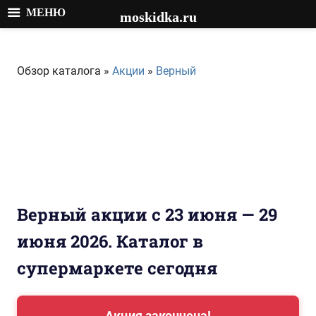
МЕНЮ
moskidka.ru
Перейти
к
Обзор каталога »
Акции
»
Верный
содержимому
Верный акции с 23 июня — 29
июня 2026. Каталог в
супермаркете сегодня
Акция закончена!