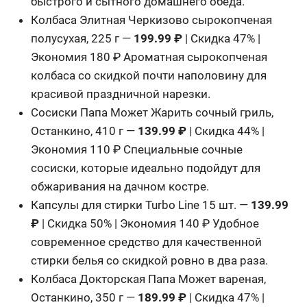
быстрого и сытного домашнего обеда.
Колбаса Элитная Черкизово сырокопченая
полусухая, 225 г —
199.99 ₽
| Скидка 47% |
Экономия 180 ₽ Ароматная сырокопченая
колбаса со скидкой почти наполовину для
красивой праздничной нарезки.
Сосиски Папа Может Жарить сочный гриль,
Останкино, 410 г —
139.99 ₽
| Скидка 44% |
Экономия 110 ₽ Специальные сочные
сосиски, которые идеально подойдут для
обжаривания на дачном костре.
Капсулы для стирки Turbo Line 15 шт. —
139.99
₽
| Скидка 50% | Экономия 140 ₽ Удобное
современное средство для качественной
стирки белья со скидкой ровно в два раза.
Колбаса Докторская Папа Может вареная,
Останкино, 350 г —
189.99 ₽
| Скидка 47% |