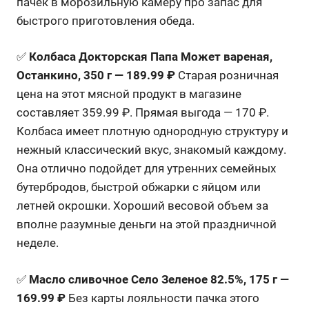
пачек в морозильную камеру про запас для
быстрого приготовления обеда.
✅
Колбаса Докторская Папа Может вареная,
Останкино, 350 г — 189.99 ₽
Старая розничная
цена на этот мясной продукт в магазине
составляет 359.99 ₽. Прямая выгода — 170 ₽.
Колбаса имеет плотную однородную структуру и
нежный классический вкус, знакомый каждому.
Она отлично подойдет для утренних семейных
бутербродов, быстрой обжарки с яйцом или
летней окрошки. Хороший весовой объем за
вполне разумные деньги на этой праздничной
неделе.
✅
Масло сливочное Село Зеленое 82.5%, 175 г —
169.99 ₽
Без карты лояльности пачка этого