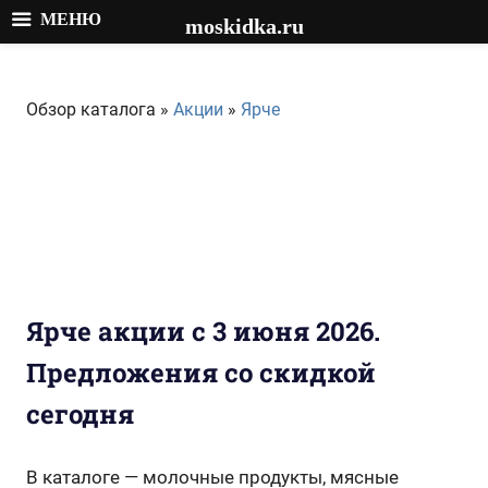
МЕНЮ
moskidka.ru
Перейти
к
Обзор каталога »
Акции
»
Ярче
содержимому
Ярче акции с 3 июня 2026.
Предложения со скидкой
сегодня
В каталоге — молочные продукты, мясные