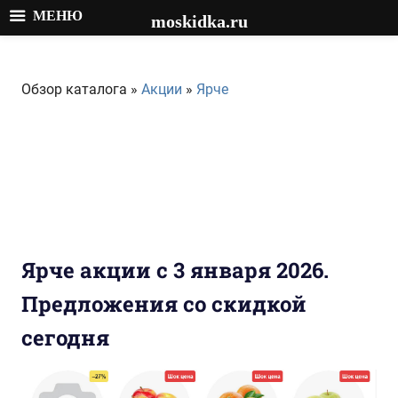
МЕНЮ
moskidka.ru
Перейти
к
Обзор каталога »
Акции
»
Ярче
содержимому
Ярче акции с 3 января 2026.
Предложения со скидкой
сегодня