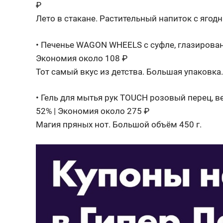
₽
Лето в стакане. Растительный напиток с ягод
• Печенье WAGON WHEELS с суфле, глазирован
Экономия около 108 ₽
Тот самый вкус из детства. Большая упаковка.
• Гель для мытья рук TOUCH розовый перец, в
52% | Экономия около 275 ₽
Магия пряных нот. Большой объём 450 г.