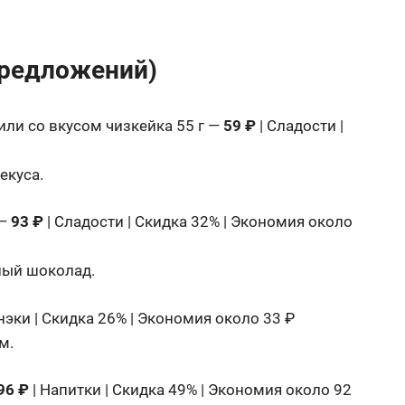
 предложений)
или со вкусом чизкейка 55 г —
59 ₽
| Сладости |
екуса.
 —
93 ₽
| Сладости | Скидка 32% | Экономия около
ный шоколад.
нэки | Скидка 26% | Экономия около 33 ₽
м.
96 ₽
| Напитки | Скидка 49% | Экономия около 92