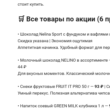
стоит купить.
🛒 Все товары по акции (6
• Шоколад Nelina Sport с фундуком и вафлями 
Скидка указана | Экономия ощутимая
Аппетитная начинка. Удобный формат для пер
• Молочный шоколад NELINO в ассортименте
44 ₽
Для вкусных моментов. Классический молоч
• Снеки фруктовые FRUIT IT PRO 50 г —
93 ₽
| С
Умный перекус. Полезная альтернатива чипса
• Напиток соевый GREEN MILK клубника 1 л —