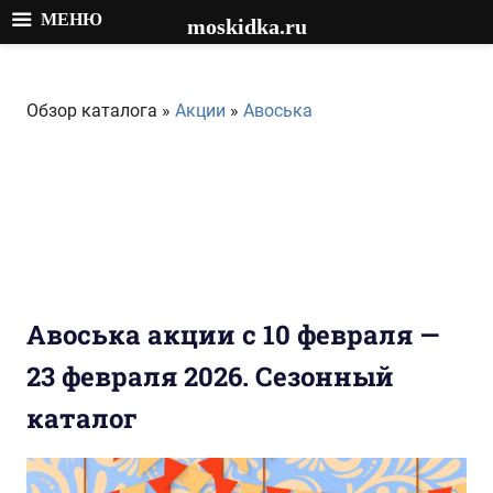
МЕНЮ
moskidka.ru
Перейти
к
Обзор каталога »
Акции
»
Авоська
содержимому
Авоська акции с 10 февраля —
23 февраля 2026. Сезонный
каталог