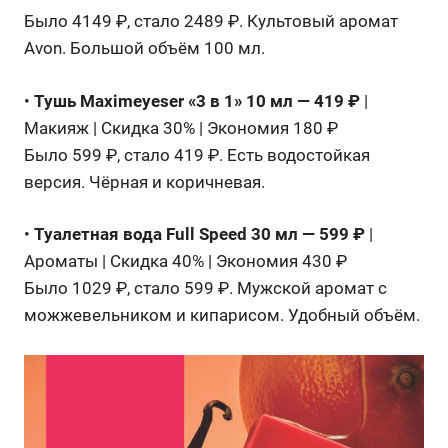
Было 4149 ₽, стало 2489 ₽. Культовый аромат
Avon. Большой объём 100 мл.
•
Тушь Maximeyeser «3 в 1» 10 мл — 419 ₽
|
Макияж | Скидка 30% | Экономия 180 ₽
Было 599 ₽, стало 419 ₽. Есть водостойкая
версия. Чёрная и коричневая.
•
Туалетная вода Full Speed 30 мл — 599 ₽
|
Ароматы | Скидка 40% | Экономия 430 ₽
Было 1029 ₽, стало 599 ₽. Мужской аромат с
можжевельником и кипарисом. Удобный объём.