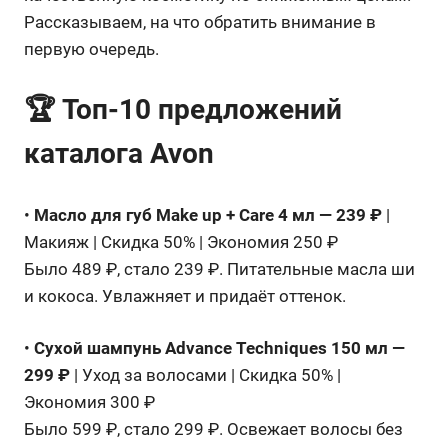
Рассказываем, на что обратить внимание в
первую очередь.
🏆 Топ-10 предложений
каталога Avon
•
Масло для губ Make up + Care 4 мл — 239 ₽
|
Макияж | Скидка 50% | Экономия 250 ₽
Было 489 ₽, стало 239 ₽. Питательные масла ши
и кокоса. Увлажняет и придаёт оттенок.
•
Сухой шампунь Advance Techniques 150 мл —
299 ₽
| Уход за волосами | Скидка 50% |
Экономия 300 ₽
Было 599 ₽, стало 299 ₽. Освежает волосы без