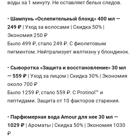
воды за 1 минуту. Не оставляет белых следов.
•
Шампунь «Ослепительный блонд» 400 мл —
249 ₽
| Уход за волосами | Скидка 50% |
Экономия 250 ₽
Было 499 ₽, стало 249 ₽. С фиолетовым
пигментом. Нейтрализует желтизну у блондинок.
•
Сыворотка «Защита и восстановление» 30 мл
— 559 ₽
| Уход за лицом | Скидка 30% | Экономия
около 700 ₽
Было 1259 ₽, стало 559 ₽. С Protinol™ и
пептидами. Защита от 10 факторов старения.
•
Парфюмерная вода Amour для нее 30 мл —
1029 ₽
| Ароматы | Скидка 50% | Экономия 1030
₽