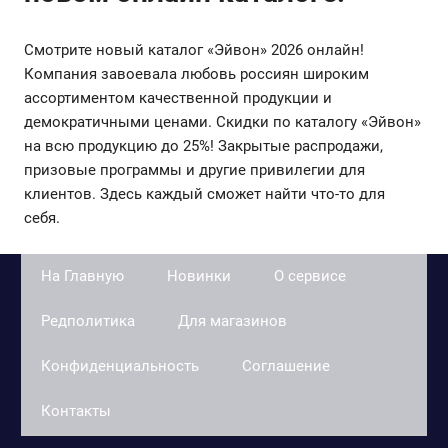
Смотрите новый каталог «Эйвон» 2026 онлайн!
Компания завоевала любовь россиян широким
ассортиментом качественной продукции и
демократичными ценами. Скидки по каталогу «Эйвон»
на всю продукцию до 25%! Закрытые распродажи,
призовые программы и другие привилегии для
клиентов. Здесь каждый сможет найти что-то для
себя.
На Главную
Новинки
О сервисе
Редполитика
Для магазинов
Конфиденциальность
Соглашение
Контакты